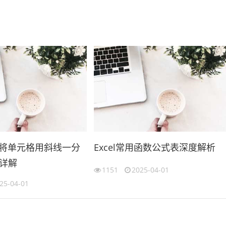
l 中将单元格用斜线一分
Excel常用函数公式表深度解析
详解
1151
2025-04-01
25-04-01