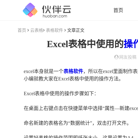
首页
首页
云表格
表格软件
文章正文
Excel表格中使用的
操
网友投稿
excel本身就是一个
表格软件
，所以在excel里面
小编就教大家在Excel表格中使用的操作方法。
Excel表格中使用的操作步骤如下：
在桌面上右键点击在快捷菜单中选择“属性—新建exce
命名新建的表格名为“数据统计”，双击打开文件。
设置好表格的操作范围即纸张大小，这里设置为A4，