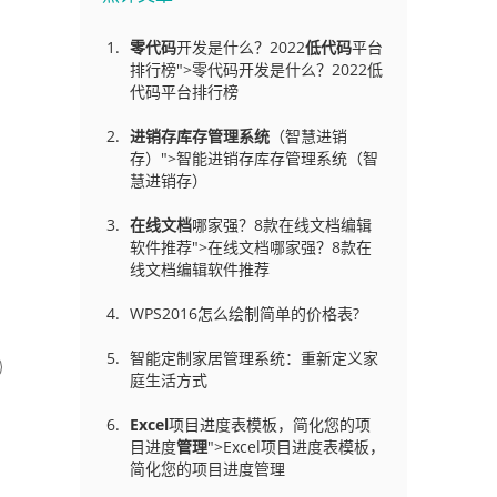
零代码
开发是什么？2022
低代码
平台
排行榜">零代码开发是什么？2022低
代码平台排行榜
进销存库存管理
系统
（智慧进销
存）">智能进销存库存管理系统（智
慧进销存）
在线文档
哪家强？8款在线文档编辑
软件推荐">在线文档哪家强？8款在
线文档编辑软件推荐
WPS2016怎么绘制简单的价格表?
智能定制家居管理系统：重新定义家
庭生活方式
Excel
项目进度表模板，简化您的项
目进度
管理
">Excel项目进度表模板，
简化您的项目进度管理