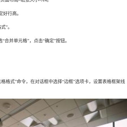
定好行高。
式”。
选“合并单元格”，点击“确定”按钮。
格格式”命令，在对话框中选择“边框”选项卡，设置表格框架线