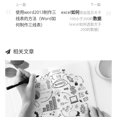
上一篇:
下一篇:
使用word2013制作三
excel
如何
突出显示大于
线表的方法（Word如
数据
100小于200的
（excel如何选取大于
何制作三线表）
200的数据）
相关文章