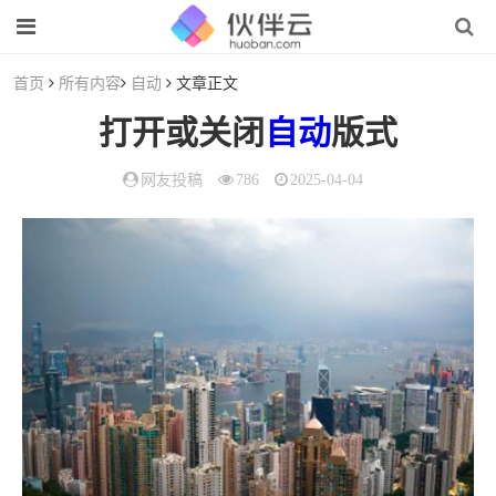
首页
所有内容
自动
文章正文
打开或关闭
自动
版式
网友投稿
786
2025-04-04