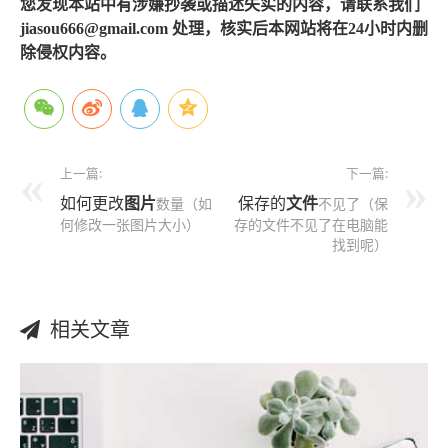
您发现本站中有涉嫌抄袭或描述失实的内容，请联系我们
jiasou666@gmail.com 处理，核实后本网站将在24小时内删
除侵权内容。
上一篇:
下一篇:
如何更改
图片
保存的
文件
数量（如
不见了（保
何修改一张图片大小）
存的文件不见了在电脑能
找到呢）
相关文章