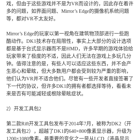
戏，但由于这些游戏并不是为VR而设计的，因此存在着许
多的问题，如界面问题、Mirror’s Edge的摄像机系统问题
等，都对VR不太友好。
Mirror’s Edge的玩家以第一视角在建筑物顶部进行一些跑
酷动作。DK1技术存在局限性，事实上大部分的设计选项
都是基于台式显示器而不是HMD，许多早期的游戏体验给
玩家带来了极度的不适，因此人们无法在游戏上多玩几分
钟。值得注意的是，有些人可以适应这些东西，并不会产
生恶心和晕眩，但大多数用户都会受到较为严重的影响，
他们认为VR并不适合他们。尽管有一些开发者直接签署了
下一代的协议，但许多DK1的拥有者都选择等待，看看未
来是否有可能减轻或根除晕眩症状。
2）开发工具包2
第二款Rift开发工具包发布于2014年7月，被称为DK2（开
发工具包2），超越了DK1的640×800像素显示器，升级为
1200×1080像素。最重要的变化之一是从LCD（液晶显示