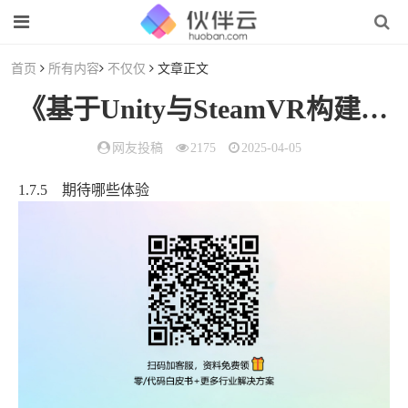
首页
所有内容
不仅仅
文章正文
《基于Unity与SteamVR构建虚拟世界》 —1.7.5 期待哪些体验
网友投稿
2175
2025-04-05
1.7.5 期待哪些体验