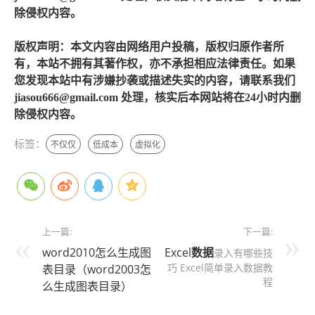
除侵权内容。
版权声明：本文内容由网络用户投稿，版权归原作者所
有，本站不拥有其著作权，亦不承担相应法律责任。如果
您发现本站中有涉嫌抄袭或描述失实的内容，请联系我们
jiasou666@gmail.com 处理，核实后本网站将在24小时内删
除侵权内容。
标签：
不仅仅
低成本
虚拟化
上一篇:
下一篇:
word2010怎么生成图
Excel
数据
录入有哪些技
巧 Excel简单录入数据教
表目录（word2003怎
程
么生成图表目录）