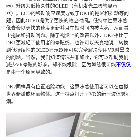
器）升级为低持久性的OLED（有机发光二极管显示
器）。LCD的移动响应速度导致了DK1的拖尾和抖动等问
题，因此OLED提供了更快的效应时间。低持续性意味着
像素会以更快的速度更新并且在短时间内被点亮，从而减
少拖尾和抖动问题。除了视觉上的改善以外，DK2相比于
DK1更减轻了使用者的晕眩感。也许可以天真地说，转换
到低持续性的OLED显示器便可以完全解决使用VR时晕眩
的问题。当然，我们知道情况并非如此，它可以帮助我们
减少VR晕眩的影响，却不能根除，因为晕眩很可能
不仅仅
是由一个原因导致的。
DK2同样具有位置追踪功能，这意味着使用者可以在虚拟
世界俯瞰或环顾物体。这一特点打开了VR的新一波体验狂
潮。