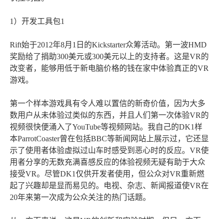
1）开发工具包1
Rift始于2012年8月1日的Kickstarter众筹活动。第一波HMD
奖励给了捐助300美元或300美元以上的支持者。这是VR的
改变者，能够用低于新电脑价格的钱在家中体验真正的VR
游戏。
第一个样本游戏具有令人难以置信的新奇价值，因为大多
数用户从未体验过类似的东西，并且人们第一次体验VR的
视频很快便涌入了YouTube等视频网站。我自己的DK1样
本ParrotCoaster曾在包括BBC等新闻网站上展示过，它还显
示了使用者体验虚拟过山车时感受到恶心时的反应。VR使
用者分享的无数充满喜感反应的体验视频无疑有助于大众
接受VR。尽管DK1仅供开发者使用，但公众对VR重新燃
起了兴趣却是显而易见的。电视、杂志、新闻报道使VR在
20年来第一次成为公众关注的热门话题。