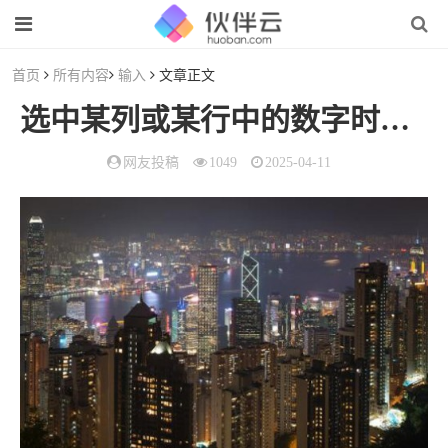
首页
所有内容
输入
文章正文
选中某列或某行中的数字时，如何显示计算结果？（excel中选中数字下方显示合计计数）
网友投稿
1049
2025-04-11