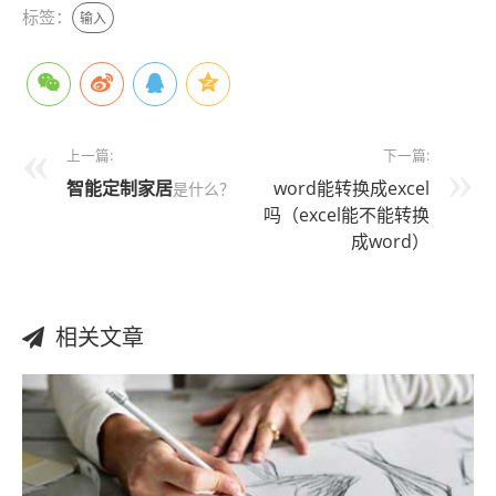
标签：
输入
上一篇:
下一篇:
智能定制家居
word能转换成excel
是什么？
吗（excel能不能转换
成word）
相关文章