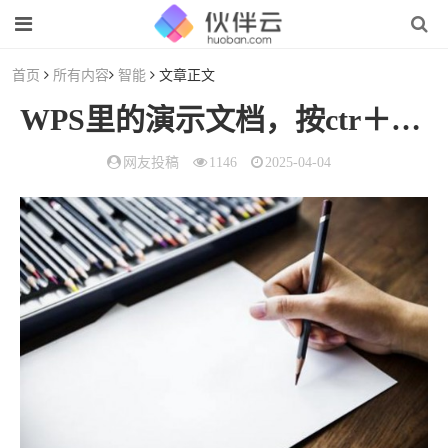
首页
所有内容
智能
文章正文
WPS里的演示文档，按ctr＋z总是弹出
网友投稿
1146
2025-04-04