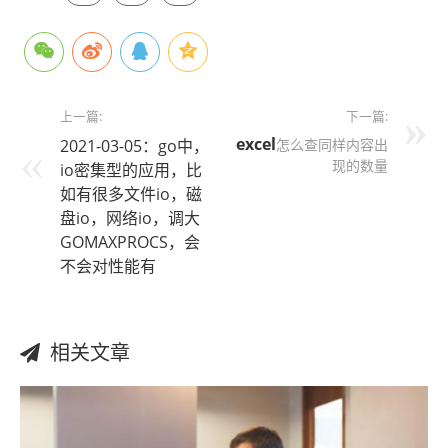
上一篇:
下一篇:
excel
2021-03-05：go中，
怎么查同样内容出
现的数量
io密集型的应用，比
如有很多文件io，磁
盘io，网络io，调大
GOMAXPROCS，会
不会对性能有
相关文章