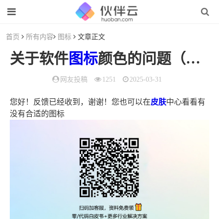
首页
所有内容
图标
文章正文
关于软件
图标
颜色的问题（软件
网友投稿
1251
2025-03-31
您好！反馈已经收到，谢谢！您也可以在
皮肤
中心看看有
没有合适的图标