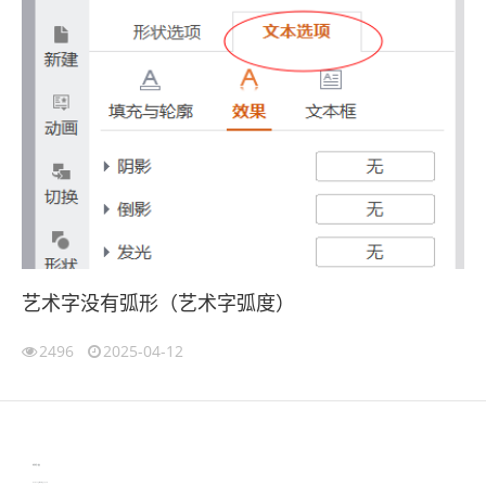
艺术字没有弧形（艺术字弧度）
2496
2025-04-12
伙伴云
3D视觉相机资讯
协作机器人资讯
learn english in singapore