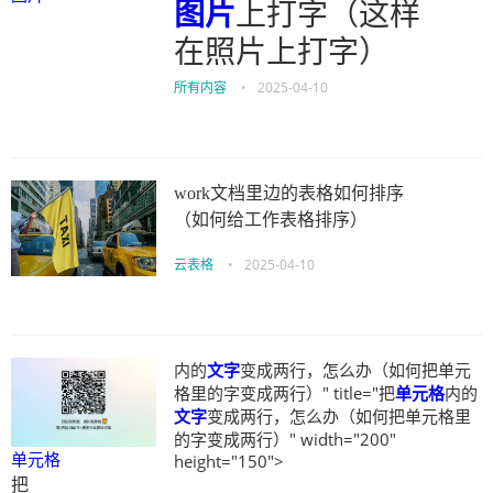
图片
上打字（这样
在照片上打字）
所有内容
•
2025-04-10
work文档里边的表格如何排序
（如何给工作表格排序）
云表格
•
2025-04-10
内的
文字
变成两行，怎么办（如何把单元
格里的字变成两行）" title="把
单元格
内的
文字
变成两行，怎么办（如何把单元格里
的字变成两行）" width="200"
单元格
height="150">
把