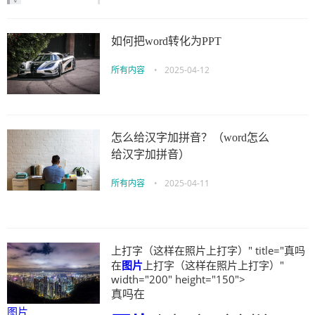
如何把word转化为PPT
所有内容
•
2025-04-12
怎么给汉字加拼音？（word怎么
给汉字加拼音）
所有内容
•
2025-04-11
上打字（这样在照片上打字）" title="真吗
在
图片
上打字（这样在照片上打字）"
width="200" height="150">
真吗在
图片