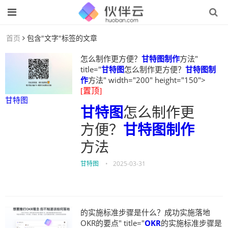
首页
包含"文字"标签的文章
怎么制作更方便？
甘特图制作
方法"
title="
甘特图
怎么制作更方便？
甘特图制
作
方法" width="200" height="150">
[置顶]
甘特图
甘特图
怎么制作更
方便？
甘特图制作
方法
甘特图
•
2025-03-31
的实施标准步骤是什么？成功实施落地
OKR的要点" title="
OKR
的实施标准步骤是