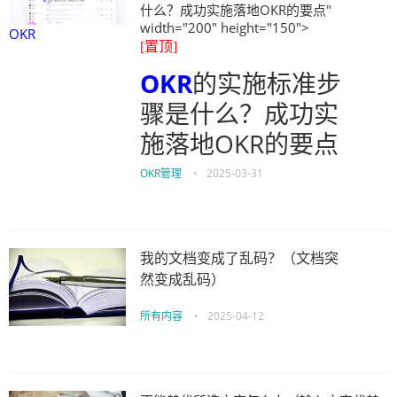
什么？成功实施落地OKR的要点"
width="200" height="150">
OKR
[置顶]
OKR
的实施标准步
骤是什么？成功实
施落地OKR的要点
OKR管理
•
2025-03-31
我的文档变成了乱码？（文档突
然变成乱码）
所有内容
•
2025-04-12