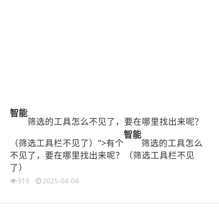
智能
筛选的工具怎么不见了，要在哪里找出来呢？
智能
（筛选工具栏不见了）">有个
筛选的工具怎么
不见了，要在哪里找出来呢？（筛选工具栏不见
了）
919
2025-04-04
伙伴云