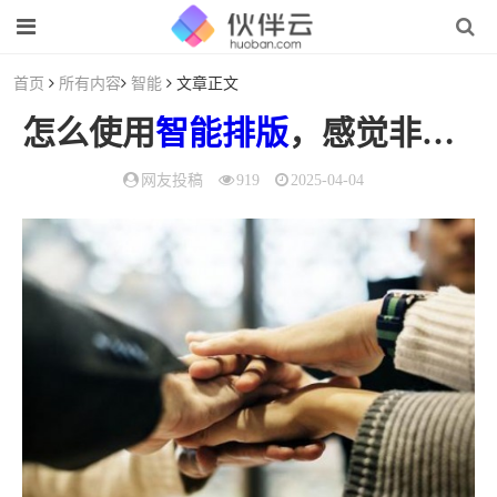
首页
所有内容
智能
文章正文
怎么使用
智能
排版
，感觉非常麻烦（如何提高
网友投稿
919
2025-04-04