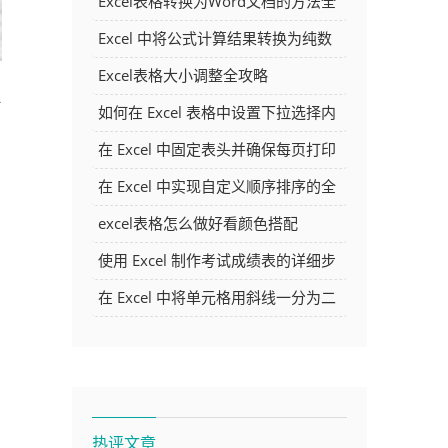
Excel表格转换为Word文档的方法全
解析
Excel 中将公式计算结果转换为纯数
字的多种方法
Excel表格大小调整全攻略
拉
如何在 Excel 表格中设置下拉选择内
容
在 Excel 中固定表头并确保每页打印
时都显示表头的方法详解
在 Excel 中实现自定义顺序排序的全
面指南
excel表格怎么做好看颜色搭配
使用 Excel 制作考试成绩表的详细步
骤及技巧
在 Excel 中将单元格用斜线一分为二
的方法详解
热评文章