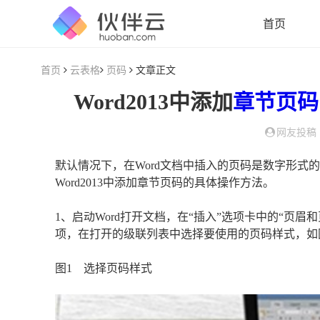
首页
首页
云表格
页码
文章正文
Word2013中添加
章节
页码
网友投稿
默认情况下，在Word文档中插入的页码是数字形式
Word2013中添加章节页码的具体操作方法。
1、启动Word打开文档，在“插入”选项卡中的“页眉
项，在打开的级联列表中选择要使用的页码样式，如
图1 选择页码样式