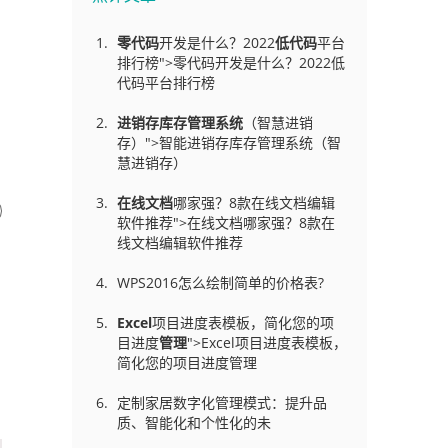
零代码
开发是什么？2022
低代码
平台
排行榜">零代码开发是什么？2022低
代码平台排行榜
进销存库存管理
系统
（智慧进销
存）">智能进销存库存管理系统（智
慧进销存）
在线文档
哪家强？8款在线文档编辑
软件推荐">在线文档哪家强？8款在
线文档编辑软件推荐
WPS2016怎么绘制简单的价格表?
Excel
项目进度表模板，简化您的项
目进度
管理
">Excel项目进度表模板，
简化您的项目进度管理
定制家居数字化管理模式：提升品
质、智能化和个性化的未