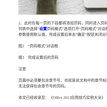
2、此时在每一页的下段都将添加页码，同时进入页码
列表中选择“
设置
页码格式”选项打开“页码格式”对话
参数使用默认值，完成设置后单击“确定”按钮关闭对
图2 “页码格式”对话框
图3 完成设置后的页码
注意
页面中必须要包含章节号，也就是说文档中的章节标题
无法获得包含章节号的页码。
本文已经收录至：《Office 2013应用技巧实例大全》