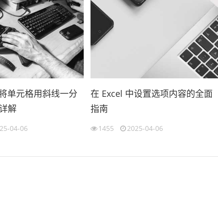
l 中将单元格用斜线一分
在 Excel 中设置选项内容的全面
详解
指南
25-04-06
1455
2025-04-06