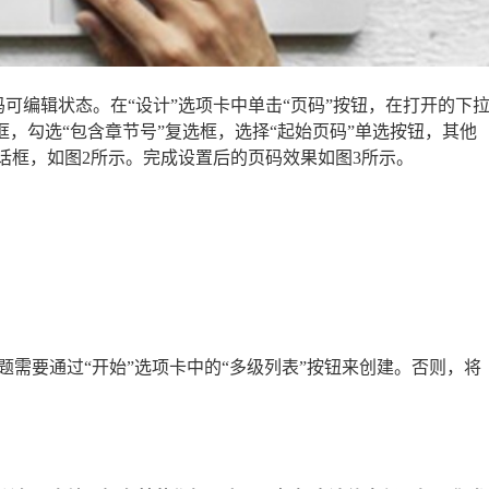
可编辑状态。在“设计”选项卡中单击“页码”按钮，在打开的下
框，勾选“包含章节号”复选框，选择“起始页码”单选按钮，其他
话框，如图2所示。完成设置后的页码效果如图3所示。
需要通过“开始”选项卡中的“多级列表”按钮来创建。否则，将