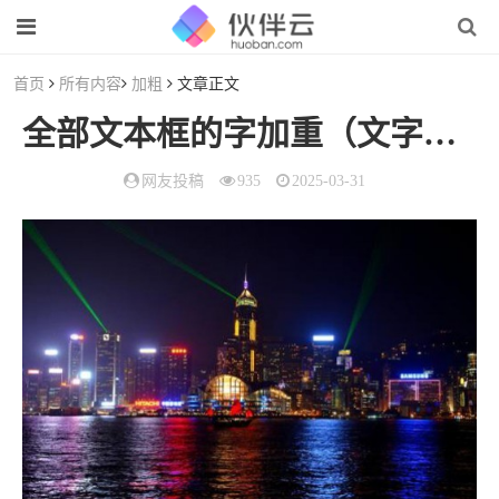
首页
所有内容
加粗
文章正文
全部文本框的字加重（文字和文本框叠加怎么办）
网友投稿
935
2025-03-31