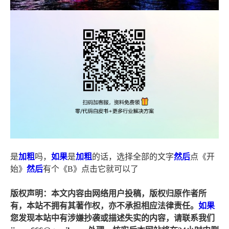
是
加粗
吗，
如果
是
加粗
的话，选择全部的文字
然后
点《开
始》
然后
有个《B》点击它就可以了
版权声明：本文内容由网络用户投稿，版权归原作者所
有，本站不拥有其著作权，亦不承担相应法律责任。
如果
您发现本站中有涉嫌抄袭或描述失实的内容，请联系我们