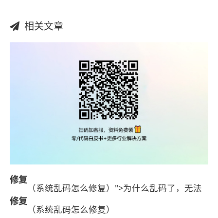
相关文章
修复
（系统乱码怎么修复）">为什么乱码了，无法
修复
（系统乱码怎么修复）