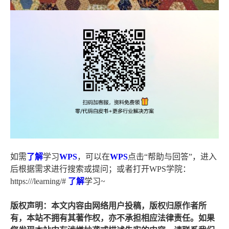
如需
了解
学习
WPS
，可以在
WPS
点击“帮助与回答”，进入
后根据需求进行搜索或提问；或者打开WPS学院：
https:///learning/#
了解
学习~
版权声明：本文内容由网络用户投稿，版权归原作者所
有，本站不拥有其著作权，亦不承担相应法律责任。如果