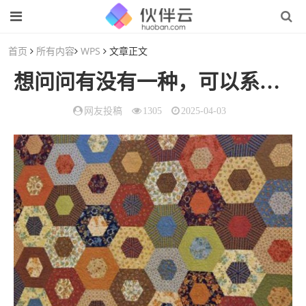
首页
所有内容
WPS
文章正文
想问问有没有一种，可以系统
学
网友投稿
1305
2025-04-03