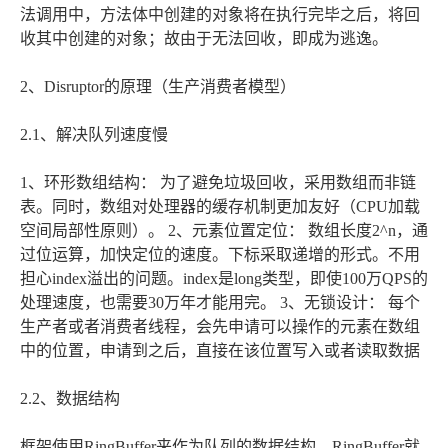
法调用中，方法体中创建的对象将在执行完毕之后，将回
收其中创建的对象；故由于无法回收，即成为逃逸。
2、Disruptor的原理（生产消费者模型）
2.1、解决队列速度慢
1、环形数组结构： 为了避免垃圾回收，采用数组而非链
表。同时，数组对处理器的缓存机制更加友好（CPU加载
空间局部性原则）。 2、元素位置定位： 数组长度2^n，通
过位运算，加快定位的速度。下标采取递增的形式。不用
担心index溢出的问题。index是long类型，即使100万QPS的
处理速度，也需要30万年才能用完。 3、无锁设计： 每个
生产者或者消费者线程，会先申请可以操作的元素在数组
中的位置，申请到之后，直接在该位置写入或者读取数据
2.2、数据结构
框架使用RingBuffer来作为队列的数据结构，RingBuffer就