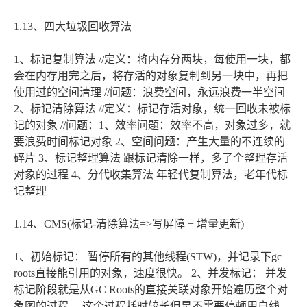
1.13、四大垃圾回收算法
1、标记复制算法 //定义：将内存分两块，每使用一块，都
会在内存用完之后，将存活的对象复制到另一块中，再把
使用过的空间清理 //问题：浪费空间，永远浪费一半空间
2、标记清除算法 //定义：标记存活对象，统一回收未被标
记的对象 //问题：1、效率问题：效率不高，对象过多，就
要浪费时间标记对象 2、空间问题：产生大量的不连续的
碎片 3、标记整理算法 跟标记清除一样，多了个整理存活
对象的过程 4、分代收集算法 年轻代复制算法，老年代标
记整理
1.14、CMS(标记-清除算法=>写屏障 + 增量更新)
1、初始标记： 暂停所有的其他线程(STW)，并记录下gc
roots直接能引用的对象，速度很快。 2、并发标记： 并发
标记阶段就是从GC Roots的直接关联对象开始遍历整个对
象图的过程， 这个过程耗时较长但是不需要停顿用户线