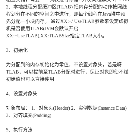
2、本地线程分配缓冲区(TLAB) 把内存分配的动作按照线
程划分在不同的空间之中进行，即每个线程在Java堆中预
先分配一小块内存。 通过XX:+/-UseTLAB参数来设定虚拟
机是否使用TLAB(JVM会默认开启
XX:+UseTLAB),XX:TLABSize指定TLAB大小。
3、初始化
为分配到的内存初始化为零值，不设置对象头，若是呀
TLAB，可以提前至TLAB分配时进行，保证对象即使不赋
初始值也可以直接使用
4、设置对象头
对象布局： 1、对象头(Header) 2、实例数据(Instance Data)
3、对齐填充(Padding)
5、执行方法