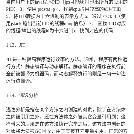
当前用户下的java程序PID（jps -l 能够打印出所有的应用的
PID） 3、使用 pidstat -p 4、找到cpu占用较高的线程TID
5、将TID转换为十六进制的表示方式 6、通过jstack -l（使
用jstack 输出当前PID的线程dunp信息） 7、 查找 TID对应
的线程(输出的线程id为十六进制)，找到对应的代码
1.13、JIT
JIT是一种提高程序运行效率的方法。通常，程序有两种运
行方式：静态编译与动态解释。静态编译的程序在执行前
全部被翻译为机器码，而动态解释执行的则是一句一句边
运行边翻译。
1.14、逃逸分析
逃逸分析是指在某个方法之内创建的对象，除了在方法体
之内被引用之外，还在方法体之外被其它变量引用到；这
样带来的后果是在该方法执行完毕之后，该方法中创建的
对象将无法被GC回收，由于其被其它变量引用。正常的方