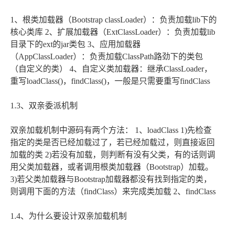
1、根类加载器（Bootstrap classLoader）：负责加载lib下的
核心类库 2、扩展加载器（ExtClassLoader）：负责加载lib
目录下的ext的jar类包 3、应用加载器
（AppClassLoader）：负责加载ClassPath路劲下的类包
（自定义的类） 4、自定义类加载器：继承ClassLoader，
重写loadClass()，findClass()，一般是只需要重写findClass
1.3、双亲委派机制
双亲加载机制中源码有两个方法： 1、loadClass 1)先检查
指定的类是否已经加载过了，若已经加载过，则直接返回
加载的类 2)若没有加载，则判断有没有父类，有的话则调
用父类加载器，或者调用根类加载器（Bootstrap）加载。
3)若父类加载器与Bootstrap加载器都没有找到指定的类，
则调用下面的方法（findClass）来完成类加载 2、findClass
1.4、为什么要设计双亲加载机制