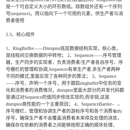
是一个可自定义大小的环形数组。除数组外还有一个序列
号(sequence)，用以指向下一个可用的元素，供生产者与消
费者使用
2.3、核心组件
1、RingBuffer——Disruptor底层数据结构实现，核心类，
是线程间交换数据的中转地； 2、Sequencer——序号管理
器，生产同步的实现者，负责消费者/生产者各自序号、序
号栅栏的管理和协调,Sequencer有单生产者,多生产者两种
不同的模式,里面实现了各种同步的算法； 3、Sequence
——序号，声明一个序号，用于跟踪ringbuffer中任务的变
化和消费者的消费情况，disruptor里面大部分的并发代码都
是通过对Sequence的值同步修改实现的,而非锁,这是
disruptor高性能的一个主要原因； 4、SequenceBarrier——
序号栅栏，管理和协调生产者的游标序号和各个消费者的
序号，确保生产者不会覆盖消费者未来得及处理的消息，
确保存在依赖的消费者之间能够按照正确的顺序处理，