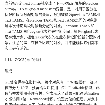
当前标记的next bitmap就变成了下一次标记阶段的previous
bitmap。 TAMS(top at mark start)变量，是一对用于区分在
标记阶段新分配对象的变量，分别被称为previous TAMS和
next TAMS。在previous TAMS和next TAMS之间的对象则
是本次标记阶段时候新分配的对象。 previous TMAS 和
next TAMS 白色region代表的是空闲空间，绿色region代表
是存活对象，橙色region代表的在此次标记阶段新分配的对
象。注意的是，在橙色区域的对象，并不能确保它们都事
实上是存活的。
1.11、ZGC的颜色指针
组成
GC信息保存在指针中。 每个对象有一个64位指针，这64
位被分为 18位：预留给以后使用 1位：Finalizable标识，此
位与并发引用处理有关，它表示这个对象只能通过finalizer
才能访问 1位：Remapped标识，设置此位的值后，对象未
指向relocation set中（relocation set表示需要GC的Region集