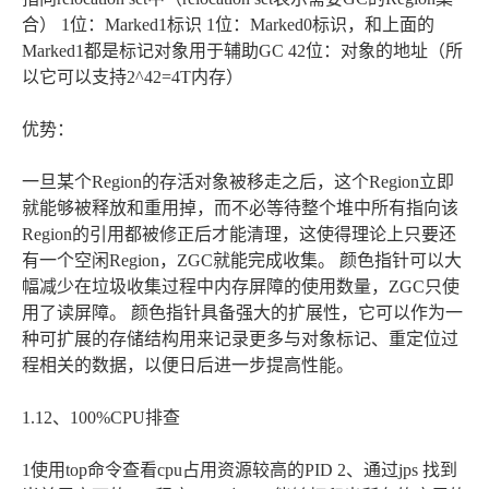
合） 1位：Marked1标识 1位：Marked0标识，和上面的
Marked1都是标记对象用于辅助GC 42位：对象的地址（所
以它可以支持2^42=4T内存）
优势：
一旦某个Region的存活对象被移走之后，这个Region立即
就能够被释放和重用掉，而不必等待整个堆中所有指向该
Region的引用都被修正后才能清理，这使得理论上只要还
有一个空闲Region，ZGC就能完成收集。 颜色指针可以大
幅减少在垃圾收集过程中内存屏障的使用数量，ZGC只使
用了读屏障。 颜色指针具备强大的扩展性，它可以作为一
种可扩展的存储结构用来记录更多与对象标记、重定位过
程相关的数据，以便日后进一步提高性能。
1.12、100%CPU排查
1使用top命令查看cpu占用资源较高的PID 2、通过jps 找到