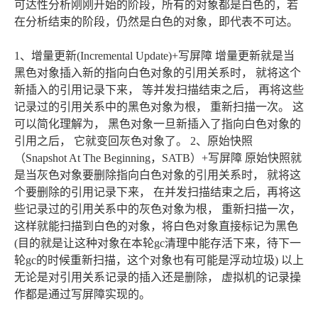
可达性分析刚刚开始的阶段，所有的对象都是白色的，若
在分析结束的阶段，仍然是白色的对象，即代表不可达。
1、增量更新(Incremental Update)+写屏障 增量更新就是当
黑色对象插入新的指向白色对象的引用关系时， 就将这个
新插入的引用记录下来， 等并发扫描结束之后， 再将这些
记录过的引用关系中的黑色对象为根， 重新扫描一次。 这
可以简化理解为， 黑色对象一旦新插入了指向白色对象的
引用之后， 它就变回灰色对象了。 2、原始快照
（Snapshot At The Beginning，SATB）+写屏障 原始快照就
是当灰色对象要删除指向白色对象的引用关系时， 就将这
个要删除的引用记录下来， 在并发扫描结束之后，再将这
些记录过的引用关系中的灰色对象为根， 重新扫描一次，
这样就能扫描到白色的对象，将白色对象直接标记为黑色
(目的就是让这种对象在本轮gc清理中能存活下来，待下一
轮gc的时候重新扫描，这个对象也有可能是浮动垃圾) 以上
无论是对引用关系记录的插入还是删除， 虚拟机的记录操
作都是通过写屏障实现的。