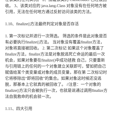
收。 3、该类对应的 java.lang.Class 对象没有在任何地方被
引用，无法在任何地方通过反射访问该类的方法。
1.10、finalize()方法最终判定对象是否存活
1. 第一次标记并进行一次筛选。 筛选的条件是此对象是否
有必要执行finalize()方法。 当对象没有覆盖finalize方法，
对象将直接被回收。 2. 第二次标记 如果这个对象覆盖了
finalize方法，finalize方法是对象脱逃死亡命运的最后一次
机会，如果对象要在finalize()中成功拯救 自己，只要重新
与引用链上的任何的一个对象建立关联即可，譬如把自己
赋值给某个类变量或对象的成员变量，那在第 二次标记时
它将移除出“即将回收”的集合。如果对象这时候还没逃
脱，那基本上它就真的被回收了。 //注意：一个对象的
finalize()方法只会被执行一次，也就是说通过调用finalize方
法自我救命的机会就一次。
1.11、四大引用