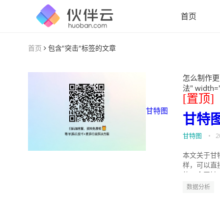
首页
首页
包含"突击"标签的文章
怎么制作更
法" width=
[置顶]
甘特图
甘特
甘特图
•
2
本文关于甘
样，可以直
的。今天针
数据分析