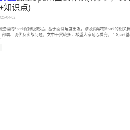
+知识点)
025-04-02
整理的Spark保姆级教程。基于面试角度出发，涉及内容有Spark的相关
部署、调优及实战问题。文中干货较多，希望大家耐心看完。 1 Spark
p...