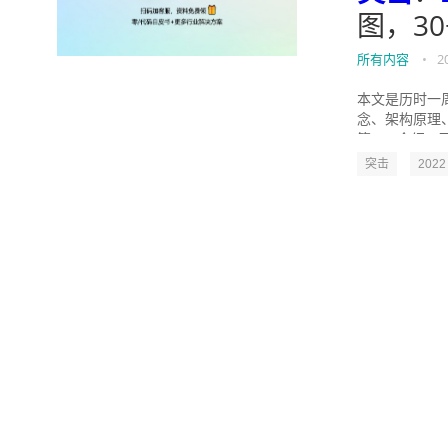
图，30
所有内容
•
2
本文是历时一周
念、架构原理、
篇 1.1 介绍一下S
突击
2022