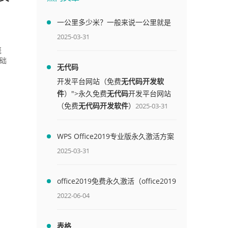
一公里多少米？一般来说一公里就是
1000米
2025-03-31
概
基础
无代码
开发平台网站（免费
无代码开发软
件
）">永久免费
无代码
开发平台网站
（免费
无代码开发软件
）
2025-03-31
WPS Office2019专业版永久激活方案
(附终身授权序列号)
2025-03-31
office2019免费永久激活（office2019
免费永久激活码）
2022-06-04
表格