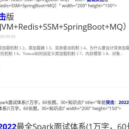
edis+SSM+SpringBoot+MQ）" width="200" height="150">
击
版
JVM+Redis+SSM+SpringBoot+MQ
025-04-03
1、类加载机制 1.2、类加载器 1.3、双亲委派机制 1.4、为什么要设计双亲加
托机制 1.6、Tomcat如何自定义类加载机制 1.7、内存模型 1.8、对象...
park面试体系(1万字，60长图，30+知识点)" title="年前
突击
：
2022
系(1万字，60长图，30+知识点)" width="200" height="150">
2022
最全Spark面试体系(1万字，60