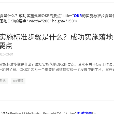
是什么？成功实施落地OKR的要点" title="
OKR
的实施标准步骤是
KR的要点" width="200" height="150">
实施标准步骤是什么？成功实施落地
的要点
025-03-31
的实施标准步骤是什么？成功实施落地OKR的要点。其实有关于Okr工作法
一定的了解。OKR定义为一个重要的思维框架和一个发展中的学科，旨在
并专注于做出可衡...
R系统
okr管理
VM+Redis+SSM+SpringBoot+MQ）" title="
面试
突击
版