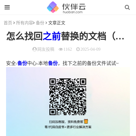
首页
所有内容
备份
文章正文
怎么找回
之前
替换的文档（替换的文档怎么找回来）
网友投稿
1162
2025-04-09
安全-
备份
中心-本地
备份
，找下之前的备份文件试试~