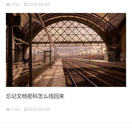
1162
2025-04-09
忘记文档密码怎么找回来
1162
2025-04-09
伙伴云