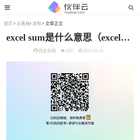
首页
云表格
求和
文章正文
excel sum是什么意思（excel下拉选择项怎么设置）
网友投稿
3207
2025-03-31