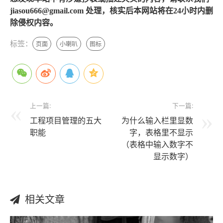
jiasou666@gmail.com 处理，核实后本网站将在24小时内删
除侵权内容。
标签：
页面
小喇叭
图标
上一篇:
下一篇:
工程项目管理的五大
为什么输入栏里显数
职能
字，表格里不显示
（表格中输入数字不
显示数字）
相关文章