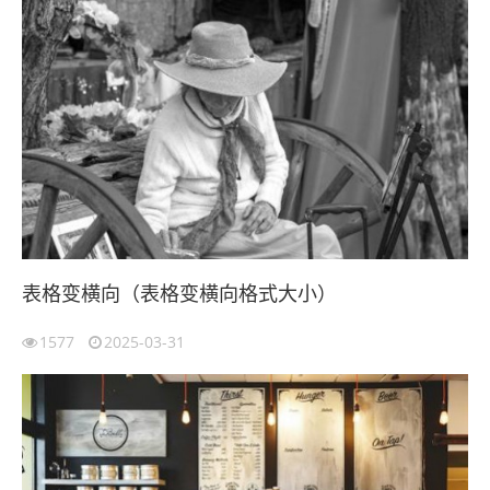
表格变横向（表格变横向格式大小）
1577
2025-03-31