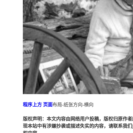
程序
上方
页面
布局-纸张方向-横向
版权声明：本文内容由网络用户投稿，版权归原作者
现本站中有涉嫌抄袭或描述失实的内容，请联系我们jiaso