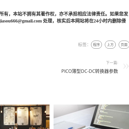
所有，本站不拥有其著作权，亦不承担相应法律责任。如果您发
u666@gmail.com 处理，核实后本网站将在24小时内删除侵
标签：
程序
上方
页面
下一篇:
PICO薄型DC-DC转换器参数