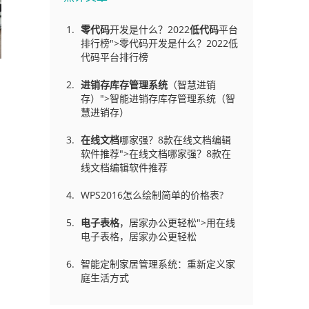
零代码
开发是什么？2022
低代码
平台
排行榜">零代码开发是什么？2022低
代码平台排行榜
进销存库存管理
系统
（智慧进销
存）">智能进销存库存管理系统（智
慧进销存）
在线文档
哪家强？8款在线文档编辑
软件推荐">在线文档哪家强？8款在
线文档编辑软件推荐
WPS2016怎么绘制简单的价格表?
电子表格
，居家办公更轻松">用在线
电子表格，居家办公更轻松
智能定制家居管理系统：重新定义家
庭生活方式