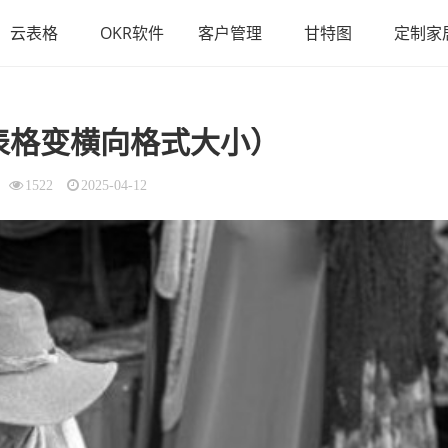
云表格
OKR软件
客户管理
甘特图
定制家
表格变横向格式大小）
1522
2025-04-12