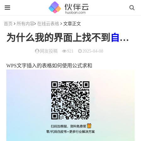
首页
所有内容
在线云表格
文章正文
为什么我的界面上找不到
自动
求
网友投稿
921
2025-04-08
WPS文字插入的表格如何使用公式求和