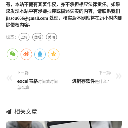
有，本站不拥有其著作权，亦不承担相应法律责任。如果
您发现本站中有涉嫌抄袭或描述失实的内容，请联系我们
jiasou666@gmail.com 处理，核实后本网站将在24小时内删
除侵权内容。
标签：
上传
然后
关闭
上一篇:
下一篇:
excel表格
进销存
软件
时间减时间
是什么？
怎么算
相关文章