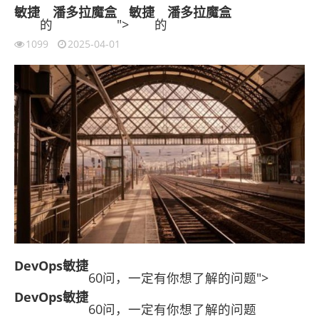
敏捷
潘多拉魔盒
敏捷
潘多拉魔盒
的
">
的
1099
2025-04-01
DevOps
敏捷
60问，一定有你想了解的问题">
DevOps
敏捷
60问，一定有你想了解的问题