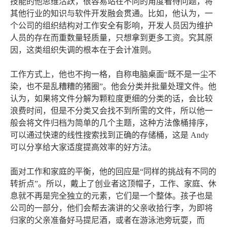
技能的他思维活跃，很容易站在不同的角度看待问题，将
其他行业的知识与软件开发融会贯通。比如，他认为，一
个公司的组织结构对工作安全有影响，开发人员因为维护
人员的存在而重数量轻质量，只想拿到更多工资。究其原
因，这类组织失调的根本在于会计准则。
工作方式上，他也不拘一格，自称电脑桌面“既不是一尘不
染，也不是乱糟糟的猪圈”。他会分类并批量处理文件。他
认为，如果将文件分解为颗粒度更细的分类的话，会比较
浪费时间，但是不分类又会找不到所需的文件，所以他一
般会将文件归档为简单的几个主题，这种方法像桶排序，
可以通过快速的线性搜索找到正确的存储桶，这是 Andy
可以分享给大家适度提高效率的好方法。
面对工作和家庭的平衡，他的回应是“同样的挑战有不同的
转折点”。所以，戴上了创业者这顶帽子，工作、家庭、休
息就不再是完全独立的元素，它们是一个整体。孩子也是
公司的一部分，他们会帮去演讲的父亲收拾行李，为即将
归家的父亲准备好马提尼酒，或者在游泳池旁玩耍，而