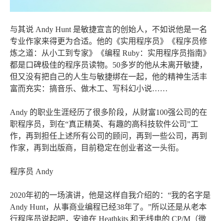
与其说 Andy Hunt 是敏捷宣言的创始人，不如说他是一名
专业作家来得更为合适。他的《实用程序员》《程序员修
炼之道：从小工到专家》《编程 Ruby：实用程序员指南》
都是口碑极佳的程序员读物。50多岁的他从未离开敏捷，
但又没有把自己的人生与敏捷绑在一起，他的精神生活丰
富而充实：搞音乐、做木工、写科幻小说……
Andy 的职业生涯经历了很多阶段，从财富100强公司的在
职程序员，到在“真正精英、有趣的高科技软件公司”工
作，再到担任上述所有公司的顾问，再到一些公司，再到
作家，再到出版商，目前稳定在创业者这一头衔。
程序员 Andy
2020年初的一场演讲，他是这样自我介绍的：“我的名字是
Andy Hunt，从事商业编程已经38年了。”所以还是从老本
行程序员说起吧，安迪在 Heathkits 和无线电的 CP/M（微