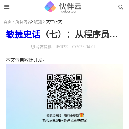
首页
所有内容
敏捷
文章正文
敏捷
史话
（七）：从程序员、作家到摇滚乐手——Andy Hunt的多面人生
网友投稿
1099
2025-04-01
本文转自敏捷开发。