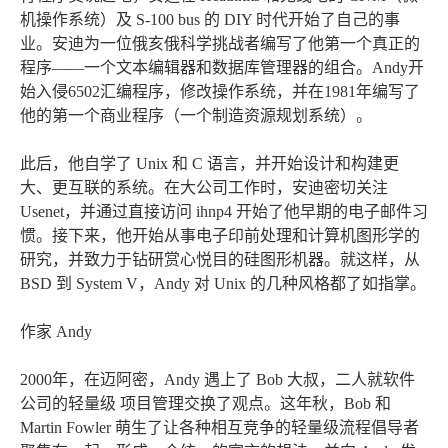
机操作系统）及 S-100 bus 的 DIY 时代开始了自己的事
业。安迪为一位俄亥俄科学挑战者编写了他第一个真正的
程序——一个文本编辑器和数据库管理器的组合。Andy开
始入侵6502汇编程序，修改操作系统，并在1981年编写了
他的第一个商业程序（一个制造资源规划系统）。
此后，他自学了 Unix 和 C 语言，并开始设计和构建更
大、更互联的系统。在大公司工作时，安迪密切关注
Usenet，并通过直接访问 ihnp4 开始了他早期的电子邮件习
惯。接下来，他开始从事电子印前处理和计算机图形学的
研究，并致力于钻研赏心悦目的硅图形机器。就这样，从
BSD 到 System V，Andy 对 Unix 的几种风格都了如指掌。
作家 Andy
2000年，在迈阿密，Andy 遇上了 Bob 大叔，二人就软件
公司的轻量级 项目管理交换了观点。这年秋，Bob 和
Martin Fowler 萌生了让各种相互竞争的轻量级流程倡导者