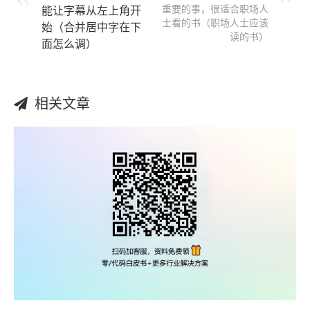
重要的事，很适合职场人
能让字幕从左上角开
士看的书（职场人士应该
始（合并居中字在下
读的书）
面怎么调）
相关文章