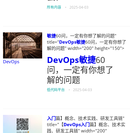
所有内容
•
2025-04-03
敏捷
60问，一定有你想了解的问题"
title="
DevOps
敏捷
60问，一定有你想了
解的问题" width="200" height="150">
DevOps
敏捷
60
DevOps
问，一定有你想了
解的问题
低代码平台
•
2025-04-03
入门
篇】概念、技术实践、研发工具链"
title="【
DevOps
入门
篇】概念、技术实
践、研发工具链" width="200"