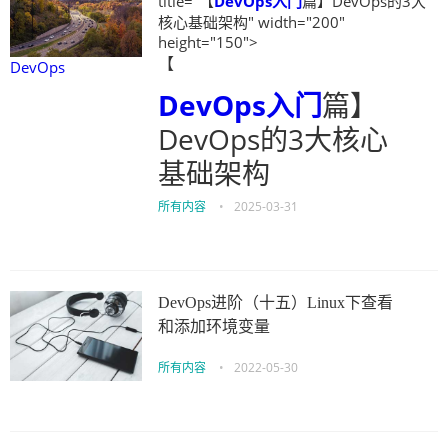
title="【
DevOps
入门
篇】DevOps的3大
核心基础架构" width="200"
height="150">
【
DevOps
DevOps
入门
篇】
DevOps的3大核心
基础架构
所有内容
•
2025-03-31
DevOps进阶（十五）Linux下查看
和添加环境变量
所有内容
•
2022-05-30