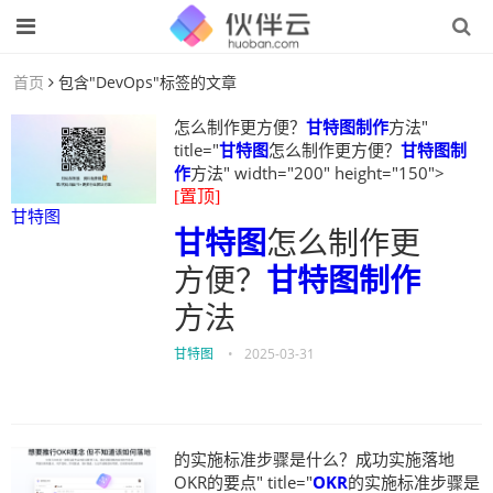
首页
包含"DevOps"标签的文章
怎么制作更方便？
甘特图制作
方法"
title="
甘特图
怎么制作更方便？
甘特图制
作
方法" width="200" height="150">
[置顶]
甘特图
甘特图
怎么制作更
方便？
甘特图制作
方法
甘特图
•
2025-03-31
的实施标准步骤是什么？成功实施落地
OKR的要点" title="
OKR
的实施标准步骤是