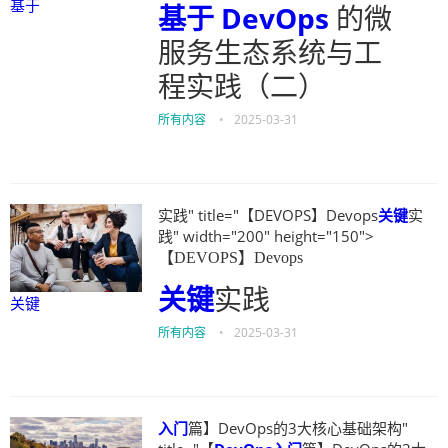
基于
基于
DevOps
的微
服务生态系统与工
程实践（二）
所有内容
•
2025-03-31
实践" title="【DEVOPS】Devops
关键
实
践" width="200" height="150">
【DEVOPS】Devops
关键
实践
关键
所有内容
•
2025-03-31
入门
篇】DevOps的3大核心基础架构"