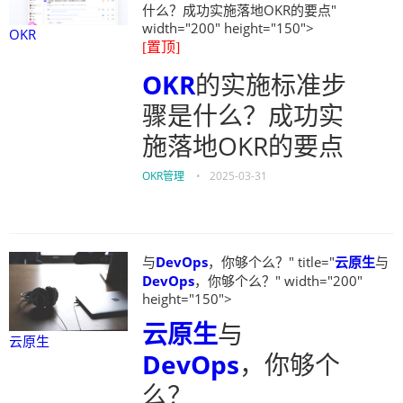
什么？成功实施落地OKR的要点"
width="200" height="150">
OKR
[置顶]
OKR
的实施标准步
骤是什么？成功实
施落地OKR的要点
OKR管理
•
2025-03-31
与
DevOps
，你够个么？" title="
云原生
与
DevOps
，你够个么？" width="200"
height="150">
云原生
与
云原生
DevOps
，你够个
么？