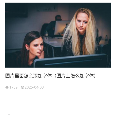
图片里面怎么添加字体（图片上怎么加字体）
1759
2025-04-03
伙伴云
3D视觉相机资讯
协作机器人资讯