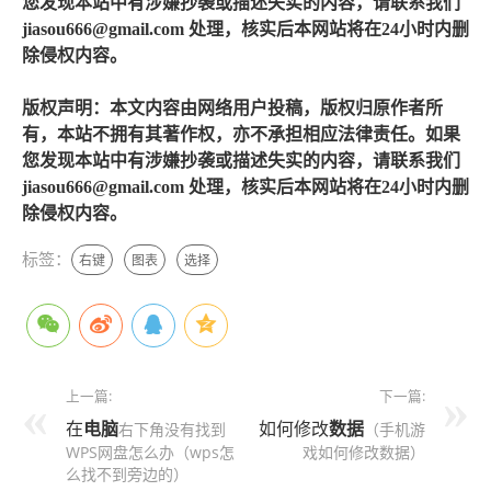
您发现本站中有涉嫌抄袭或描述失实的内容，请联系我们
jiasou666@gmail.com 处理，核实后本网站将在24小时内删
除侵权内容。
版权声明：本文内容由网络用户投稿，版权归原作者所
有，本站不拥有其著作权，亦不承担相应法律责任。如果
您发现本站中有涉嫌抄袭或描述失实的内容，请联系我们
jiasou666@gmail.com 处理，核实后本网站将在24小时内删
除侵权内容。
标签：
右键
图表
选择
上一篇:
下一篇:
在
电脑
如何修改
数据
右下角没有找到
（手机游
WPS网盘怎么办（wps怎
戏如何修改数据）
么找不到旁边的）