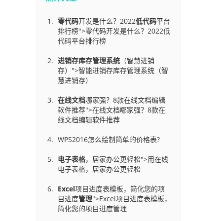
零代码
开发是什么？2022
低代码
平台
排行榜">零代码开发是什么？2022低
代码平台排行榜
进销存库存管理
系统
（智慧进销
存）">智能进销存库存管理系统（智
慧进销存）
在线文档
哪家强？8款在线文档编辑
软件推荐">在线文档哪家强？8款在
线文档编辑软件推荐
WPS2016怎么绘制简单的价格表?
电子表格
，居家办公更轻松">用在线
电子表格，居家办公更轻松
Excel
项目进度表模板，简化您的项
目进度
管理
">Excel项目进度表模板，
简化您的项目进度管理