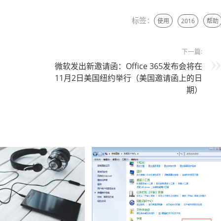
标签：
使用
2016
帮助
下一篇:
微软发出新邀请函：Office 365发布会将在
11月2日美国纽约举行（美国邀请函上的日
期）