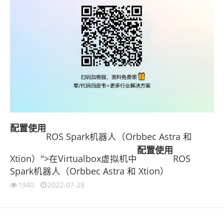
配置
使用
ROS Spark机器人（Orbbec Astra 和
配置
使用
Xtion）">在Virtualbox虚拟机中
ROS
Spark机器人（Orbbec Astra 和 Xtion）
1940
2022-07-28
伙伴云