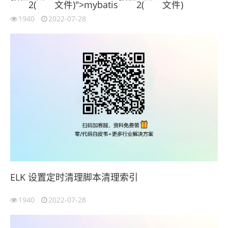
2(
文件)">mybatis
2(
文件)
1940
2022-07-28
ELK 设置定时清理脚本清理索引
1940
2022-07-28