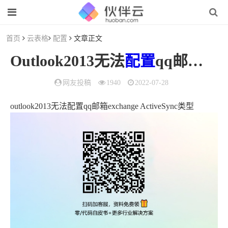
首页
云表格
配置
文章正文
Outlook2013无法
配置
qq邮箱
exc
网友投稿
1940
2022-07-28
outlook2013无法配置qq邮箱exchange ActiveSync类型