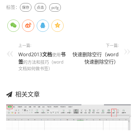
标签：
保存
点击
pcfg
上一篇:
下一篇:
Word2013
文档
书
快速删除空行（word
使用
签
快速删除空行）
的方法和技巧（word
文档如何做书签）
相关文章