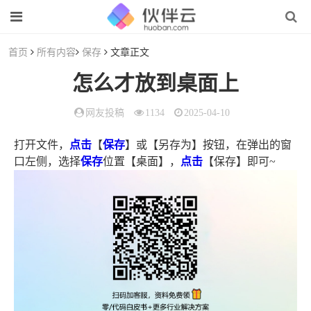
首页
所有内容
保存
文章正文
怎么才放到桌面上
网友投稿
1134
2025-04-10
打开文件，
点击
【
保存
】或【另存为】按钮，在弹出的窗
口左侧，选择
保存
位置【桌面】，
点击
【保存】即可~