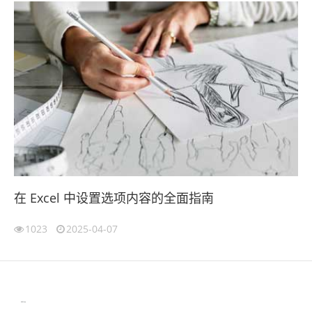
在 Excel 中设置选项内容的全面指南
1023
2025-04-07
伙伴云
3D视觉相机资讯
协作机器人资讯