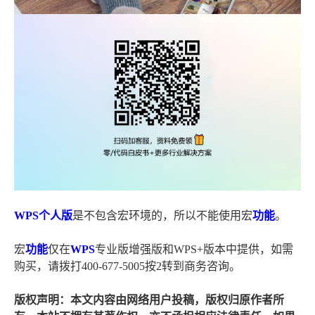
WPS
个人版
是不包含宏环境的，所以不能使用宏
功能
。
宏
功能
仅在
WPS
专业版增强版和WPS+版本中提供，如需
购买，请拨打400-677-5005按2转到商务咨询。
版权声明：本文内容由网络用户投稿，版权归原作者所