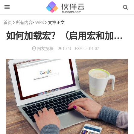
首页
所有内容
WPS
文章正文
如何加载宏？（启用宏和加载宏）
网友投稿
1023
2025-04-07