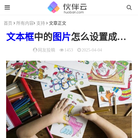
首页
所有内容
支持
文章正文
文本框
中的
图片
怎么设置成文字紧密环绕（如何设置文档中
网友投稿
1453
2025-04-04