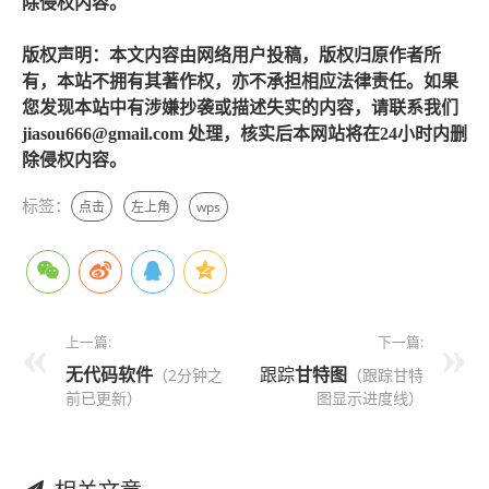
除侵权内容。
版权声明：本文内容由网络用户投稿，版权归原作者所
有，本站不拥有其著作权，亦不承担相应法律责任。如果
您发现本站中有涉嫌抄袭或描述失实的内容，请联系我们
jiasou666@gmail.com 处理，核实后本网站将在24小时内删
除侵权内容。
标签：
点击
左上角
wps
上一篇:
下一篇:
无代码
软件
跟踪
甘特图
（2分钟之
（跟踪甘特
前已更新）
图显示进度线）