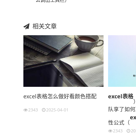
么调出工具栏）
相关文章
excel表格怎么做好看颜色搭配
excel表格
队享了如何
2343
2025-04-01
e
性公式（
2343
20