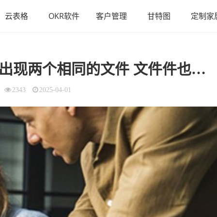
云表格
OKR软件
客户管理
甘特图
定制家
新建一个文件 再次打开就会出现两个相同的文件 文件件也是一样（新建一个
2343
2025-04-01