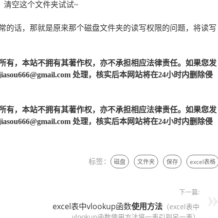
车，清空这个文件夹试试~
常的话，那就是原来那个磁盘文件夹的读写权限的问题，将读写
所有，本站不拥有其著作权，亦不承担相应法律责任。如果您发
u666@gmail.com 处理，核实后本网站将在24小时内删除侵
所有，本站不拥有其著作权，亦不承担相应法律责任。如果您发
u666@gmail.com 处理，核实后本网站将在24小时内删除侵
标签：
磁盘
文件夹
保存
excel表格
下一篇:
excel表中vlookup函数
使用
方法
（excel表中
vlookup函数使用方法将一表引到另一表）