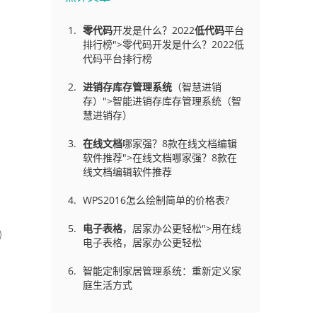
零代码
开发是什么？2022
低代码
平台
排行榜">零代码开发是什么？2022低
代码平台排行榜
进销存库存管理
系统
（智慧进销
存）">智能进销存库存管理系统（智
慧进销存）
在线文档
哪家强？8款在线文档编辑
软件推荐">在线文档哪家强？8款在
线文档编辑软件推荐
WPS2016怎么绘制简单的价格表?
电子表格
，居家办公更轻松">用在线
电子表格，居家办公更轻松
智能定制家居管理系统：重新定义家
庭生活方式