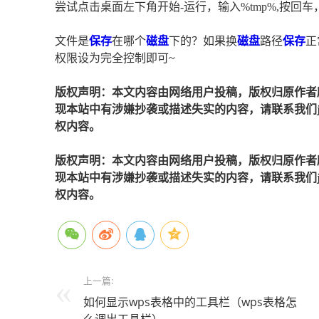
尝试点击桌面左下角开始-运行，输入%tmp%,按回
文件是
保存
在哪个
磁盘
下的？如果换
磁盘
路径
保存
正
权限设为完全控制即可~
版权声明：本文内容由网络用户投稿，版权归原作者
现本站中有涉嫌抄袭或描述失实的内容，请联系我们jiaso
权内容。
版权声明：本文内容由网络用户投稿，版权归原作者
现本站中有涉嫌抄袭或描述失实的内容，请联系我们jiaso
权内容。
上一篇:
如何显示wps表格中的工具栏（wps表格怎