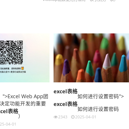
excel表格
）">Excel Web App团
如何进行设置密码">
决定功能开发的重要
excel表格
如何进行设置密码
xcel表格
）
2343
2025-04-01
25-04-01