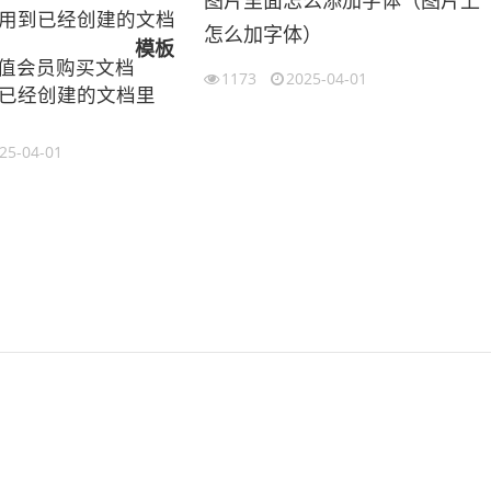
图片里面怎么添加字体（图片上
用到已经创建的文档
怎么加字体）
模板
充值会员购买文档
1173
2025-04-01
已经创建的文档里
25-04-01