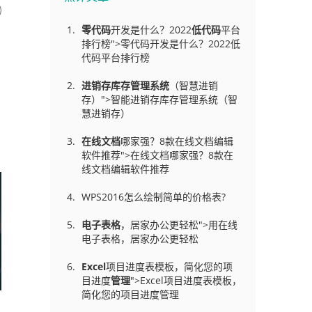
零代码
开发是什么？2022
低代码
平台
排行榜">零代码开发是什么？2022低
代码平台排行榜
进销存库存管理
系统
（智慧进销
存）">智能进销存库存管理系统（智
慧进销存）
在线文档
哪家强？8款在线文档编辑
软件推荐">在线文档哪家强？8款在
线文档编辑软件推荐
WPS2016怎么绘制简单的价格表?
电子表格
，居家办公更轻松">用在线
电子表格，居家办公更轻松
Excel
项目进度表模板，简化您的项
目进度
管理
">Excel项目进度表模板，
简化您的项目进度管理