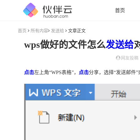
首页
首页
所有内容
发送给
文章正文
wps做好的文件怎么
发送给
对
网友投稿
点击
左上角“WPS表格”，
点击
分享，选择“发送邮件”