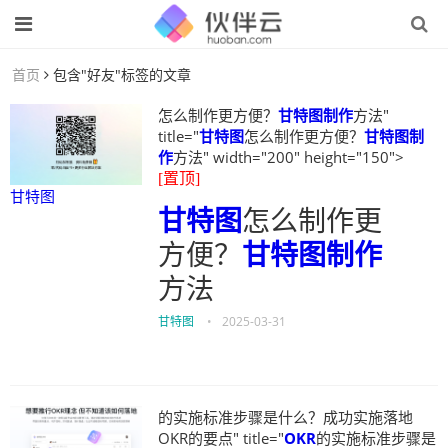
首页
包含"好友"标签的文章
怎么制作更方便？
甘特图制作
方法"
title="
甘特图
怎么制作更方便？
甘特图制
作
方法" width="200" height="150">
[置顶]
甘特图
甘特图
怎么制作更
方便？
甘特图制作
方法
甘特图
•
2025-03-31
的实施标准步骤是什么？成功实施落地
OKR的要点" title="
OKR
的实施标准步骤是