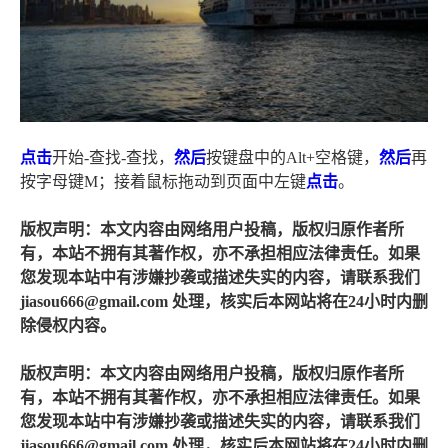
点击
开始-查找-查找，
然后
按键盘中的Alt+空格键，
然后
再
按字母键M；接着鼠标拖动到页面中左键
点击
。
版权声明：本文内容由网络用户投稿，版权归原作者所
有，本站不拥有其著作权，亦不承担相应法律责任。如果
您发现本站中有涉嫌抄袭或描述失实的内容，请联系我们
jiasou666@gmail.com 处理，核实后本网站将在24小时内删
除侵权内容。
版权声明：本文内容由网络用户投稿，版权归原作者所
有，本站不拥有其著作权，亦不承担相应法律责任。如果
您发现本站中有涉嫌抄袭或描述失实的内容，请联系我们
jiasou666@gmail.com 处理，核实后本网站将在24小时内删