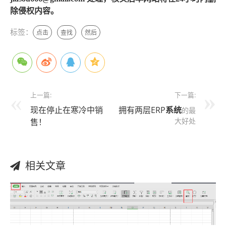
除侵权内容。
标签：
点击
查找
然后
上一篇:
下一篇:
现在停止在寒冷中销
拥有两层ERP
系统
的最
大好处
售！
相关文章