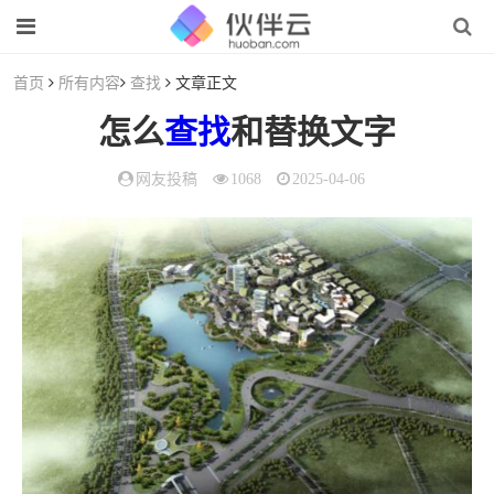
首页
所有内容
查找
文章正文
怎么
查找
和替换文字
网友投稿
1068
2025-04-06