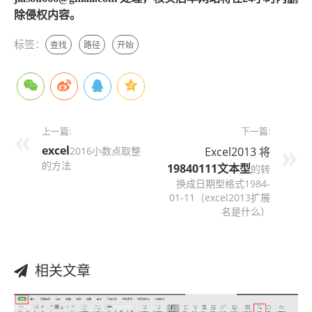
除侵权内容。
标签：
查找
路径
开始
上一篇:
下一篇:
excel
2016小数点取整
Excel2013 将
的方法
19840111
文本型
的转
换成日期型格式1984-
01-11（excel2013扩展
名是什么）
相关文章