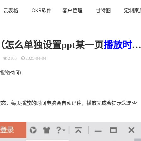
云表格
OKR软件
客户管理
甘特图
定制家
（怎么单独设置ppt某一页
播放
时间
2105
2025-04-04
页播放时间）
播放状态，每页播放的时间电脑会自动记住，播放完成会提示您是否