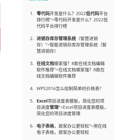
零代码
开发是什么？2022
低代码
平台
排行榜">零代码开发是什么？2022低
代码平台排行榜
进销存库存管理
系统
（智慧进销
存）">智能进销存库存管理系统（智
慧进销存）
在线文档
哪家强？8款在线文档编辑
软件推荐">在线文档哪家强？8款在
线文档编辑软件推荐
WPS2016怎么绘制简单的价格表?
Excel
项目进度表模板，简化您的项
目进度
管理
">Excel项目进度表模板，
简化您的项目进度管理
电子表格
，居家办公更轻松">用在线
电子表格，居家办公更轻松