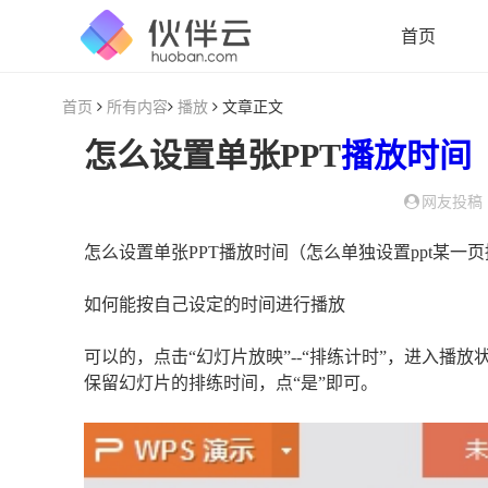
首页
首页
所有内容
播放
文章正文
怎么设置单张PPT
播放
时间
网友投稿
怎么设置单张PPT播放时间（怎么单独设置ppt某一
如何能按自己设定的时间进行播放
可以的，点击“幻灯片放映”--“排练计时”，进入
保留幻灯片的排练时间，点“是”即可。