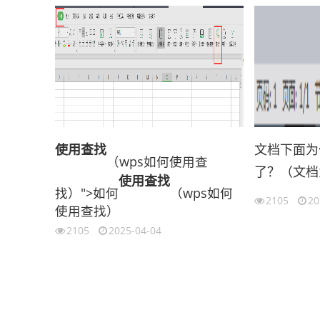
使用
查找
文档下面为
（wps如何使用查
了？（文档
使用
查找
找）">如何
（wps如何
2105
20
使用查找）
2105
2025-04-04