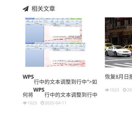
相关文章
WPS
恢复8月日
行中的文本调整到行中">如
WPS
1023
20
何将
行中的文本调整到行中
1023
2025-04-11