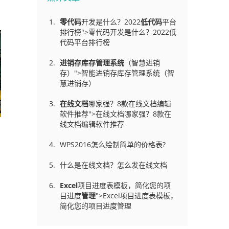
零代码
开发是什么？2022
低代码
平台
排行榜">零代码开发是什么？2022低
代码平台排行榜
进销存库存管理
系统
（智慧进销
存）">智能进销存库存管理系统（智
慧进销存）
在线文档
哪家强？8款在线文档编辑
软件推荐">在线文档哪家强？8款在
线文档编辑软件推荐
WPS2016怎么绘制简单的价格表?
什么是在线文档？怎么发在线文档
Excel
项目进度表模板，简化您的项
目进度
管理
">Excel项目进度表模板，
简化您的项目进度管理