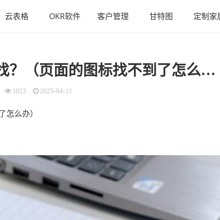
云表格
OKR软件
客户管理
甘特图
定制家
？（页面的图标找不到了怎么办）
1023
2025-04-11
了怎么办）