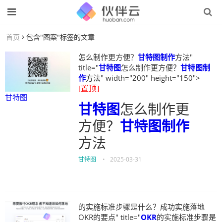
首页
包含"图案"标签的文章
怎么制作更方便？
甘特图制作
方法"
title="
甘特图
怎么制作更方便？
甘特图制
作
方法" width="200" height="150">
[置顶]
甘特图
甘特图
怎么制作更
方便？
甘特图制作
方法
甘特图
•
2025-03-31
的实施标准步骤是什么？成功实施落地
OKR的要点" title="
OKR
的实施标准步骤是