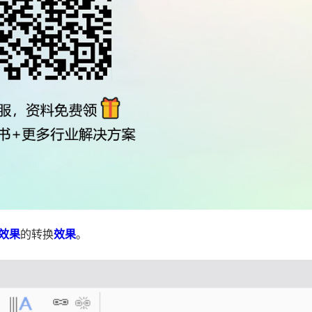
效果
的转换
效果
。