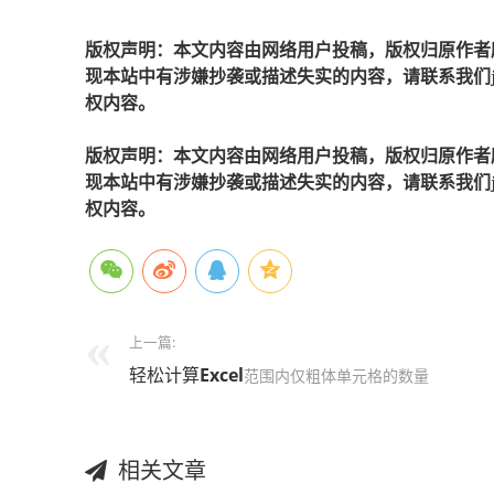
版权声明：本文内容由网络用户投稿，版权归原作者
现本站中有涉嫌抄袭或描述失实的内容，请联系我们jiaso
权内容。
版权声明：本文内容由网络用户投稿，版权归原作者
现本站中有涉嫌抄袭或描述失实的内容，请联系我们jiaso
权内容。
上一篇:
轻松计算
Excel
范围内仅粗体单元格的数量
相关文章