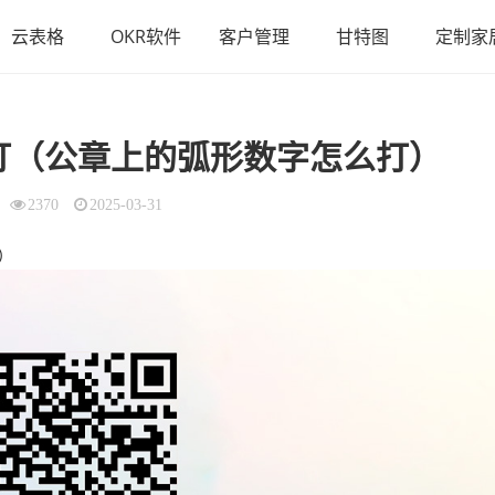
云表格
OKR软件
客户管理
甘特图
定制家
打（公章上的弧形数字怎么打）
2370
2025-03-31
）