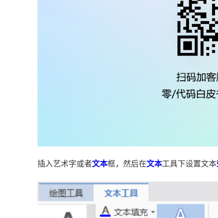
插入艺术字或者
文本
框，然后在
文本
工具下设置文本