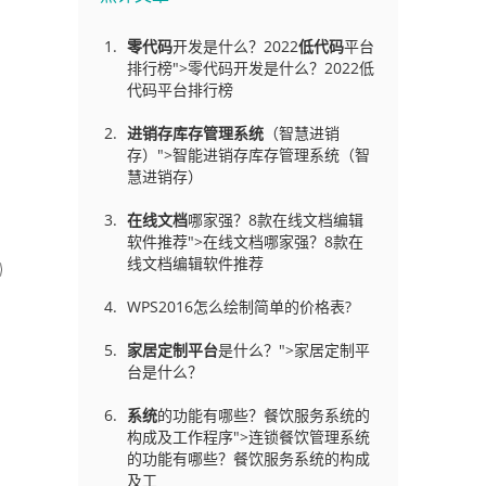
零代码
开发是什么？2022
低代码
平台
排行榜">零代码开发是什么？2022低
代码平台排行榜
进销存库存管理
系统
（智慧进销
存）">智能进销存库存管理系统（智
慧进销存）
在线文档
哪家强？8款在线文档编辑
软件推荐">在线文档哪家强？8款在
线文档编辑软件推荐
WPS2016怎么绘制简单的价格表?
家居定制平台
是什么？">家居定制平
台是什么？
系统
的功能有哪些？餐饮服务系统的
构成及工作程序">连锁餐饮管理系统
的功能有哪些？餐饮服务系统的构成
及工