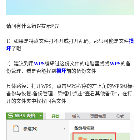
请问有什么错误提示吗？
1）如果是特点文件打不开或打开乱码，那很可能是文件
损
坏
了哦
2）建议到用
WPS
编辑过这份文件的电脑里找找
WPS
的备
份管理，看是否能找到
损坏
前的备份文件
具体路径：打开WPS，点击WPS程序的左上角的WPS图标-
备份与恢复-备份管理，弹框中点击“查看其他备份”，在打
开的文件夹中找找同名文件