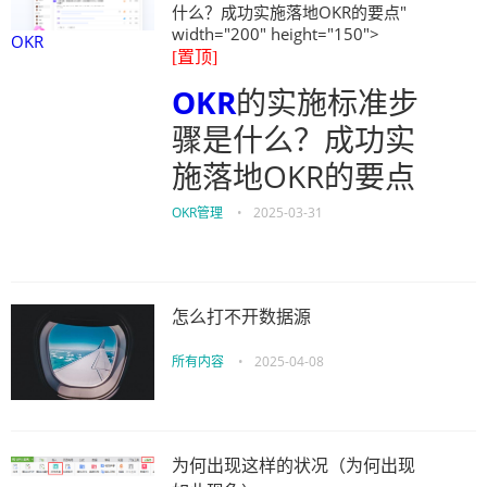
什么？成功实施落地OKR的要点"
width="200" height="150">
OKR
[置顶]
OKR
的实施标准步
骤是什么？成功实
施落地OKR的要点
OKR管理
•
2025-03-31
怎么打不开数据源
所有内容
•
2025-04-08
为何出现这样的状况（为何出现