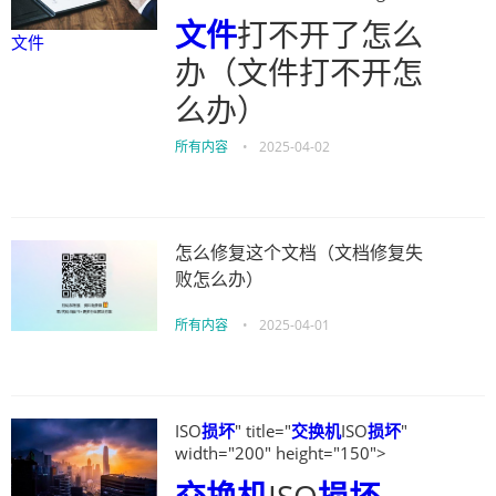
文件
打不开了怎么
文件
办（文件打不开怎
么办）
所有内容
•
2025-04-02
怎么修复这个文档（文档修复失
败怎么办）
所有内容
•
2025-04-01
ISO
损坏
" title="
交换机
ISO
损坏
"
width="200" height="150">