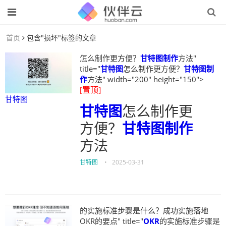
首页
包含"损坏"标签的文章
怎么制作更方便？
甘特图制作
方法"
title="
甘特图
怎么制作更方便？
甘特图制
作
方法" width="200" height="150">
[置顶]
甘特图
甘特图
怎么制作更
方便？
甘特图制作
方法
甘特图
•
2025-03-31
的实施标准步骤是什么？成功实施落地
OKR的要点" title="
OKR
的实施标准步骤是