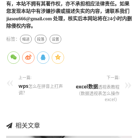
有，本站不拥有其著作权，亦不承担相应法律责任。如果
您发现本站中有涉嫌抄袭或描述失实的内容，请联系我们
jiasou666@gmail.com 处理，核实后本网站将在24小时内删
除侵权内容。
标签：
缩进
段落
设置
上一篇:
下一篇:
wps
怎么在拼音上打声
excel
数据
透视表教程
调？
（数据透视表怎么操作
excel）
相关文章