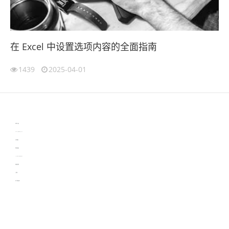
在 Excel 中设置选项内容的全面指南
1439
2025-04-01
伙伴云
3D视觉相机资讯
协作机器人资讯
learn english in singapore
生产管理资讯
物流供应链资讯
experiment record software
新加坡英语培训
工单管理
电子元器件资讯中心