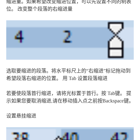
缩进量。如果希望改变缩进位置，可以先设置不同的制表
位。 改变整个段落的右缩进量
选取要缩进的段落。将水平标尺上的“右缩进”标记拖动到
希望段落右缩进的位置。 用 Tab 设置段落缩进
若要使段落首行缩进，请将光标置于首行。按 Tab键。 提
示如果您要取消缩进,请在移动插入点之前按Backspace键。
设置悬挂缩进