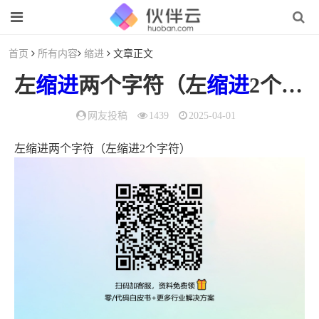
首页
所有内容
缩进
文章正文
左
缩进
两个字符（左
缩进
2个字符）
网友投稿
1439
2025-04-01
左缩进两个字符（左缩进2个字符）