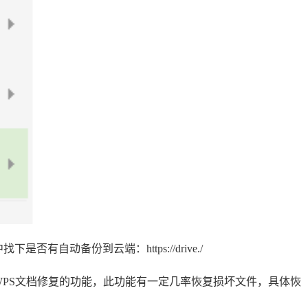
有自动备份到云端：https://drive./
WPS文档修复的功能，此功能有一定几率恢复损坏文件，具体恢