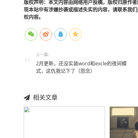
版权声明：本文内容由网络用户投稿，版权归原作者
现本站中有涉嫌抄袭或描述失实的内容，请联系我们jiaso
权内容。
上一篇:
2月更新，还没实装word和excle的夜间模
式，这仇我记下了（怨念）
相关文章