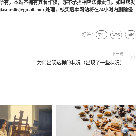
所有，本站不拥有其著作权，亦不承担相应法律责任。如果您发
u666@gmail.com 处理，核实后本网站将在24小时内删除侵
标签：
文件
WPS
损坏
下一篇:
为何出现这样的状况（出现了一些状况）