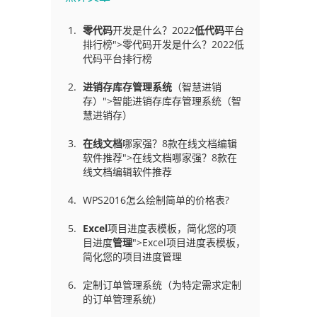
零代码
开发是什么？2022
低代码
平台
排行榜">零代码开发是什么？2022低
代码平台排行榜
进销存库存管理
系统
（智慧进销
存）">智能进销存库存管理系统（智
慧进销存）
在线文档
哪家强？8款在线文档编辑
软件推荐">在线文档哪家强？8款在
线文档编辑软件推荐
WPS2016怎么绘制简单的价格表?
Excel
项目进度表模板，简化您的项
目进度
管理
">Excel项目进度表模板，
简化您的项目进度管理
定制订单管理系统（为特定需求定制
的订单管理系统）