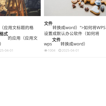
文件
（应用文标题的格
转换成word）">如何将WPS
设置成默认办公软件（如何将
格式
的应用（应用文
文件
）
wps
转换成word）
25-04-01
1004
2025-04-01