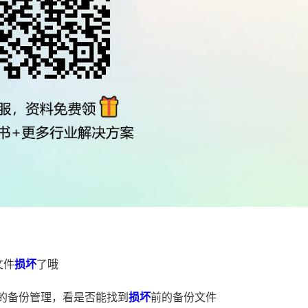
文件
损坏
了哦
的备份管理，看是否能找到
损坏
前的备份文件