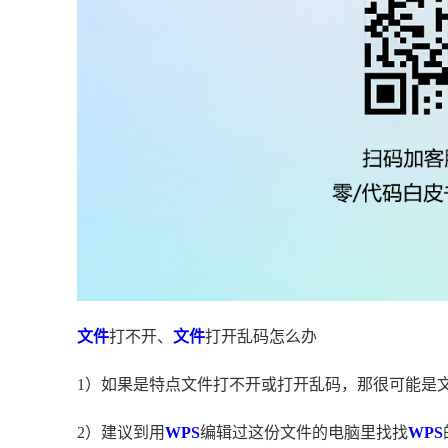
文件
打不开、
文件
打开乱码怎么办
1）如果是特点文件打不开或打开乱码，那很可能是
2）建议到用
WPS
编辑过这份文件的电脑里找找
WPS