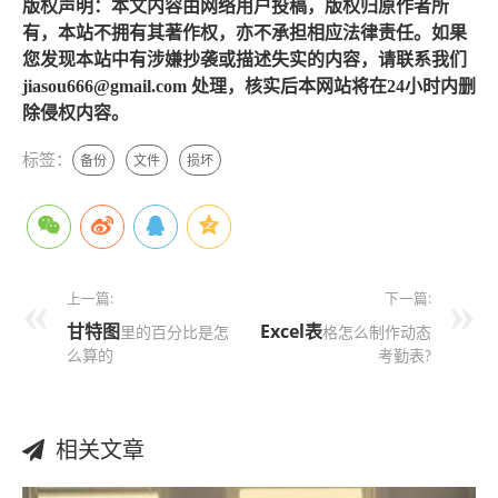
版权声明：本文内容由网络用户投稿，版权归原作者所
有，本站不拥有其著作权，亦不承担相应法律责任。如果
您发现本站中有涉嫌抄袭或描述失实的内容，请联系我们
jiasou666@gmail.com 处理，核实后本网站将在24小时内删
除侵权内容。
标签：
备份
文件
损坏
上一篇:
下一篇:
甘特图
Excel表
里的百分比是怎
格怎么制作动态
么算的
考勤表?
相关文章