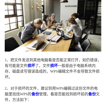
1、把文件发送到其他电脑看是否能正常打开，如仍错误，
有可能是文件
损坏
了，文件
损坏
一般是由于电脑系统内
存、磁盘读写错误造成的，WPS编辑文件不会导致文件损
坏。
2、对于损坏的文件，建议到用WPS编辑过这份文件的电
脑里找找WPS的
备份
管理，看是否能找到损坏前的
备份
文
件，方法如下：