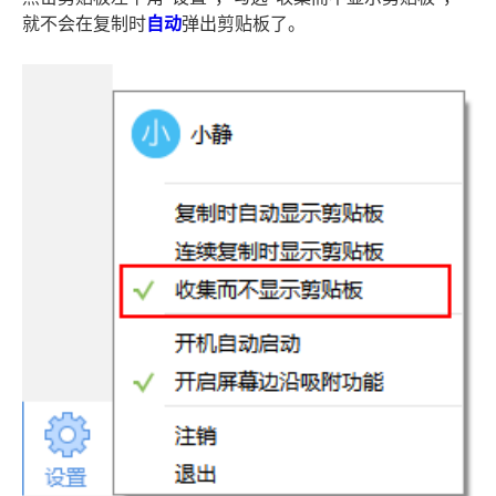
就不会在复制时
自动
弹出剪贴板了。