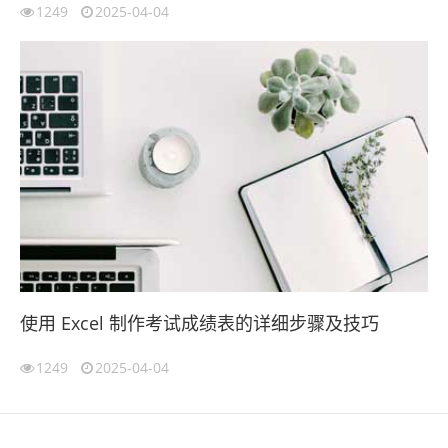
1249
2025-04-04
使用 Excel 制作考试成绩表的详细步骤及技巧
1249
2025-04-04
伙伴云