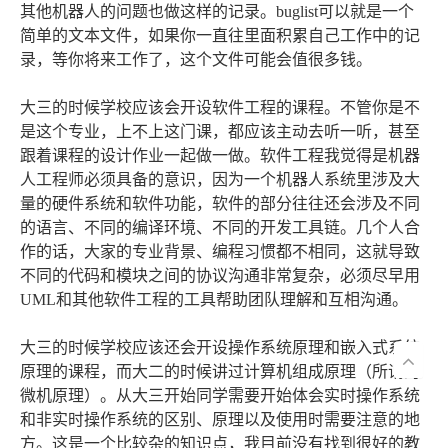
其他机器人的问题也做这样的记录。buglist可以就是一个
简单的文本文件，如果你一直往里面积累自己工作中的记
录，等你将来工作了，这个文件可能会值很多钱。
大三的时候学校应该会开设软件工程的课程。不管你是不
是这个专业，上不上这门课，都应该主动去听一听，甚至
跟着课程的设计作业一起做一做。软件工程我觉得是机器
人工程师必须具备的意识，因为一个机器人系统里涉及大
量的硬件系统和软件功能，软件的部分往往还会涉及不同
的语言、不同的编译环境、不同的开发工具链。几个人合
作的话，大家的专业背景、编程习惯都不相同，这就导致
不同的代码和模块之间的协议沟通非常复杂，必须尽早用
UML和其他软件工程的工具帮助团队理解和互相沟通。
大三的时候学校应该还会开设操作系统原理和嵌入式系统
原理的课程，而大二的时候讲过计算机组成原理（所谓的
微机原理）。从大三开始同学需要开始体会实时操作系统
和非实时操作系统的区别、原理以及使用时需要注意的地
方。这是一个比较杂的知识点，我目前没有找到很好的教