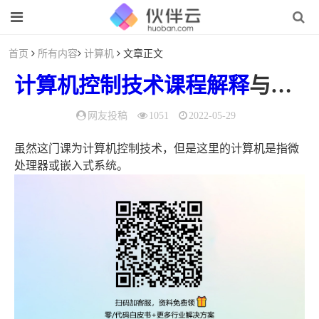
首页
所有内容
计算机
文章正文
计算机
控制
技术
课程
解释
与问题答疑
网友投稿
1051
2022-05-29
虽然这门课为计算机控制技术，但是这里的计算机是指微
处理器或嵌入式系统。