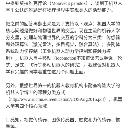
中提到莫拉维克悖论（Moravec's paradox），谈到了机器人
学里公认的难题是在物理世界中实现类人的活动能力。
把之前的回答再翻出来是为了支持以下观点：机器人学的
核心问题是做好和物理世界的交互。现在主流的机器人学
分支里，处理与物理世界的交互的学科分为三类：传感器
和处理算法（激光雷达，多目视觉，融合算法）；多刚体
系统动力学控制（工业机器人动力学控制和接触力控
制）；机器人自主移动（locomotion不知道该怎么翻译，轮
式、足式、飞行等移动机器人的研究）。我建议对机器人
学有兴趣的同学着重在这几个问题上面。
另外，根据世界第一的机器人教育机构卡耐基梅隆大学的
机器人学博士的课程分类方式
（http://www.ri.cmu.edu/education/COSAug2016.pdf），机器
人学有四个核心领域：
1. 感知。视觉传感器、图像传感器、触觉和力传感器、惯
导等。