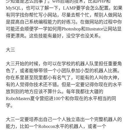
少知道是怎么回事了。web后端的技术，比如PHP和
MySQL，也可以了解一下，LAMP要学会怎么配置。如果
有同学找你帮忙写小网站，尽量去帮个忙，帮别人做网站
是提高自己系统编程能力的好练习。在做网站的过程中你
可能还会顺便学一学如何用Photoshop和Illustrator让网站显
得更漂亮。这些技能有最好，没空学也没关系。
大三
大三开始的时候，你可以在学校的机器人队里担任重要角
色了，或者能够带领一个小团队参加小型的机器人比赛。
你在系里甚至院里都小有名气了，可能有的人叫你大神，
有的人觉得你技术还不错。但是一定要记得你现在的水平
放到别的地方应该不算什么。每年我都往大疆的
RoboMasters夏令营招进100个和你现在的水平相当的同
学。
大三一定要培养出自己一个人独立造出一个完整机器人的
能力，比如一个Robocon水平的机器人，或者一个