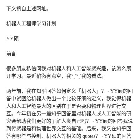
下文摘自上述网址。
机器人工程师学习计划
YY硕
前言
很多朋友私信问我对机器人和人工智能感兴趣，该怎么展
开学习。最近稍微有点空，我写写我的看法。
两年前，我在知乎回答如何定义「机器人」？ - YY硕的回
答中试图给机器人做出一个比较仔细的定义，我觉得机器
人和人工智能最大的区别在于是否要和物理世界进行交
互。今年初在另一篇知乎回答里对机器人或人工智能的研
究会帮助我们更好的了解人类自己吗？ - YY硕的回答我说
到传感器是和物理世界交互的基础。后来，我又在知乎回
答有哪些与控制、机器人等相关的 quotes？ - YY硕的回答