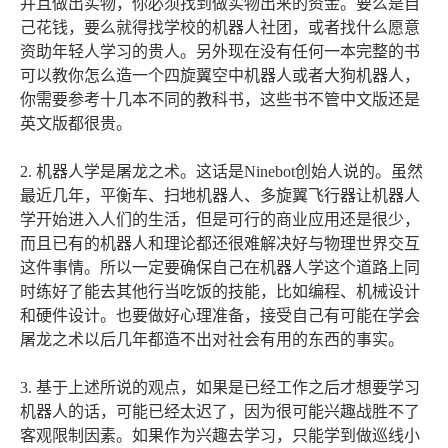
并且做出实物，你必须找到做实物出来的资金。要么是自
己花钱，要么就得找学校的机器人社团，或者找什么愿意
资助年轻人学习的贵人。另外现在没有任何一本完整的书
可以教你怎么造一个四旋翼空中机器人或者大狗机器人，
你需要参考十几本不同的教科书，这些书不管中文版还是
英文版都很贵。
2. 机器人学是屠龙之术。这话是Ninebot创始人说的。虽然
最近几年，平衡车、扫地机器人、多旋翼飞行器让机器人
学开始进入人们的生活，但是可行的商业应用还是很少，
而且已有的机器人和理论都还很难解决好与物理世界交互
这件事情。所以一定要确保自己在机器人学这个道路上同
时练好了能去其他行当吃饭的技能，比如编程、机械设计
和硬件设计。也要做好心理准备，接受自己有可能在学会
屠龙之术以后几年都造不出对社会有用的东西的事实。
3. 基于上述所说的观点，如果是已经工作之后才想要学习
机器人的话，可能已经太迟了，因为很可能兴趣战胜不了
客观限制因素。如果作为兴趣去学习，只能学到做巡线小