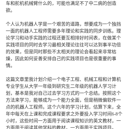
车和舵机机械臂什么的，可能也满足不了中二病的创造
欲。
个人认为机器人学是一个艰苦的道路，想要成为一个独挡
一面的机器人工程师需要多年理论和实践的同步训练。理
论学习和动手实践的过程还要互相排好时间表，在做某个
实践项目的同时去学习最相关理论往往可以达到事半功倍
的效果，但是同时那些不太相关的理论会看起来非常枯
燥，因此如何妥善安排自己的实践项目也是很重要的事
情。
这篇文章里我计划介绍一个电子工程、机械工程和计算机
专业学生从大学一年级到研究生二年级的机器人学习计
划，基本是我对自己过去学习方式的一个总结。按照这个
方法来学习，能够成为一个能力全面，但是稍微偏软件一
点的机器人工程师。这个六年的学习计划，估算下来，全
年中每天在上课和完成课程要求之外要投入学习时间6-8个
小时，这些时间一方面用于阅读课程知识的英文教材，一
方面用于阅读其他学科的教材，一方面用于实践项目。