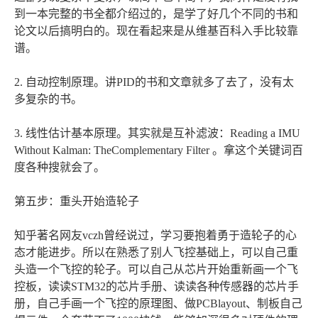
到一本完整的书全都介绍过的，是学了好几个不同的书和
论文以后搞明白的。现在看起来是从维基百科入手比较靠
谱。
2. 自动控制原理。讲PID的书和文章就多了去了，没有太
多复杂的书。
3. 线性估计基本原理。其实就是互补滤波：Reading a IMU
Without Kalman: TheComplementary Filter 。拿这个关键词百
度各种搜就会了。
第五步：重头开始造轮子
知乎著名网友vczh曾经说过，学习要抱着勇于造轮子的心
态才能进步。所以在熟悉了别人飞控基础上，可以自己重
头造一个飞控的轮子。可以自己从芯片开始重新画一个飞
控板，读读STM32的芯片手册、读读各种传感器的芯片手
册，自己手画一个飞控的原理图、做PCBlayout、制板自己