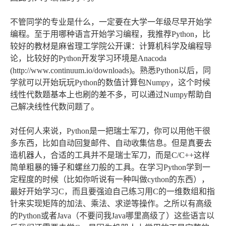
不管同学的专业是什么，一定要在大学一年级尽早开始学
编程。至于用哪种语言开始学习编程，我推荐Python，比
较好的教材是麻省理工学院公开课：计算机科学及编程导
论，比较好的Python开发学习环境是Anacoda
(http://www.continuum.io/downloads)。熟悉Python以后，同
学就可以开始玩玩Python的数值计算包Numpy，这个时候
线性代数题基本上也刷的差不多，可以通过Numpy帮助自
己解决线性代数问题了。
对任何人来说，Python是一把瑞士军刀，你可以用他干很
多东西，比如自动回复邮件、自动收集信息。但是真要去
造机器人，合适的工具并不是瑞士军刀，而是C/C++这样
简单粗暴的锤子和螺丝刀般的工具。在学习Python学到一
定程度的时候（比如你听说有一种叫做cython的东西），
最好开始学习C，而且要强迫自己练习用C的一维数组和指
针来实现矩阵的加法、乘法、求逆等操作。之所以有高级
的Python或者Java（不要问我Java哪里高级了）这些语言以