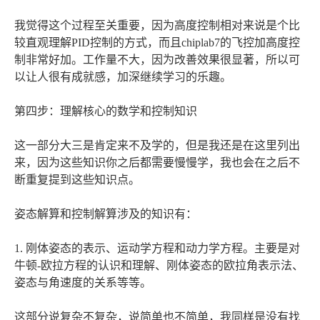
我觉得这个过程至关重要，因为高度控制相对来说是个比
较直观理解PID控制的方式，而且chiplab7的飞控加高度控
制非常好加。工作量不大，因为改善效果很显著，所以可
以让人很有成就感，加深继续学习的乐趣。
第四步：理解核心的数学和控制知识
这一部分大三是肯定来不及学的，但是我还是在这里列出
来，因为这些知识你之后都需要慢慢学，我也会在之后不
断重复提到这些知识点。
姿态解算和控制解算涉及的知识有：
1. 刚体姿态的表示、运动学方程和动力学方程。主要是对
牛顿-欧拉方程的认识和理解、刚体姿态的欧拉角表示法、
姿态与角速度的关系等等。
这部分说复杂不复杂，说简单也不简单，我同样是没有找