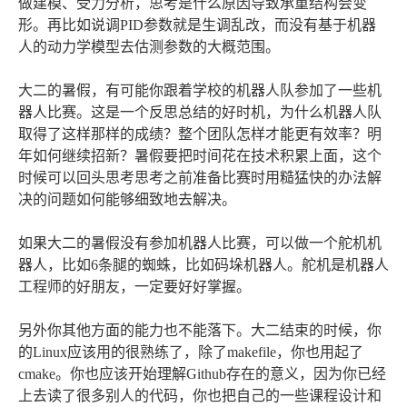
做建模、受力分析，思考是什么原因导致承重结构会变
形。再比如说调PID参数就是生调乱改，而没有基于机器
人的动力学模型去估测参数的大概范围。
大二的暑假，有可能你跟着学校的机器人队参加了一些机
器人比赛。这是一个反思总结的好时机，为什么机器人队
取得了这样那样的成绩？整个团队怎样才能更有效率？明
年如何继续招新？暑假要把时间花在技术积累上面，这个
时候可以回头思考思考之前准备比赛时用糙猛快的办法解
决的问题如何能够细致地去解决。
如果大二的暑假没有参加机器人比赛，可以做一个舵机机
器人，比如6条腿的蜘蛛，比如码垛机器人。舵机是机器人
工程师的好朋友，一定要好好掌握。
另外你其他方面的能力也不能落下。大二结束的时候，你
的Linux应该用的很熟练了，除了makefile，你也用起了
cmake。你也应该开始理解Github存在的意义，因为你已经
上去读了很多别人的代码，你也把自己的一些课程设计和