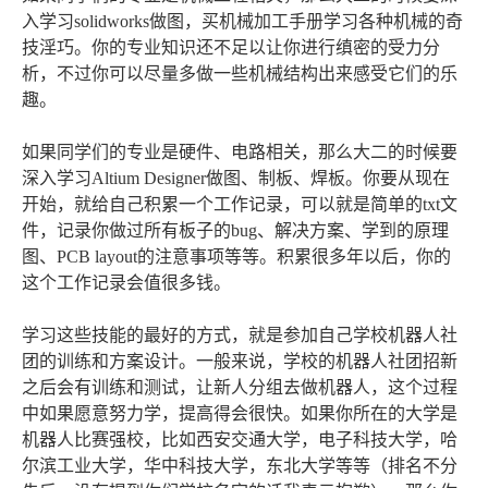
入学习solidworks做图，买机械加工手册学习各种机械的奇
技淫巧。你的专业知识还不足以让你进行缜密的受力分
析，不过你可以尽量多做一些机械结构出来感受它们的乐
趣。
如果同学们的专业是硬件、电路相关，那么大二的时候要
深入学习Altium Designer做图、制板、焊板。你要从现在
开始，就给自己积累一个工作记录，可以就是简单的txt文
件，记录你做过所有板子的bug、解决方案、学到的原理
图、PCB layout的注意事项等等。积累很多年以后，你的
这个工作记录会值很多钱。
学习这些技能的最好的方式，就是参加自己学校机器人社
团的训练和方案设计。一般来说，学校的机器人社团招新
之后会有训练和测试，让新人分组去做机器人，这个过程
中如果愿意努力学，提高得会很快。如果你所在的大学是
机器人比赛强校，比如西安交通大学，电子科技大学，哈
尔滨工业大学，华中科技大学，东北大学等等（排名不分