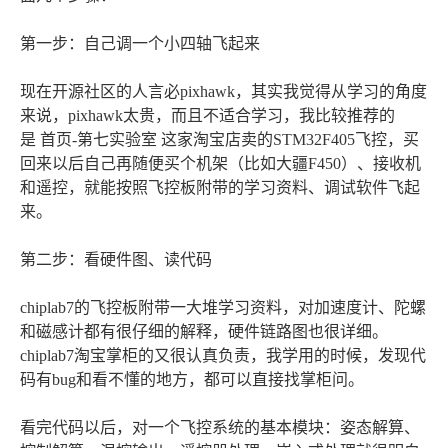
第一步：自己调一个小四轴飞起来
现在开源社区的人言必pixhawk，其实我觉得从学习的角度
来说，pixhawk太贵，而且不适合学习，我比较推荐的
是 首页-第七实验室 这家淘宝店卖的STM32F405飞控，买
回来以后自己再随便买个机架（比如大疆F450）、接收机
和遥控，就能按照飞控板附带的学习资料、调试软件飞起
来。
第二步：看硬件图、读代码
chiplab7的飞控板附带一大堆学习资料，对加速度计、陀螺
和磁感计都有很仔细的解释，硬件链路图也很详细。
chiplab7淘宝掌柜的又很认真负责，我学用的时候，发现代
码有bug和看不懂的地方，都可以直接找掌柜问。
看完代码以后，对一个飞控系统的基本模块：姿态解算、