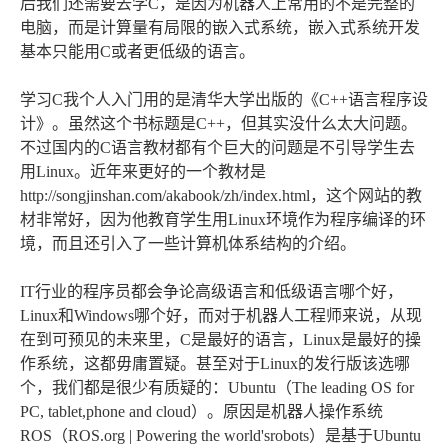
后我们还需要去学C，是因为机器人上常用的不是完整的
电脑，而是计算量有局限的嵌入式系统，嵌入式系统开发
基本只能用C或者更低级的语言。
学习C我个人入门用的是清华大学出版的《C++语言程序设
计》。虽然这个书标题是C++，但其实没什么太大问题。
不过国内的C语言教材都有个巨大的问题是不引导学生去
用Linux。近年来更好的一个教材是
http://songjinshan.com/akabook/zh/index.html，这个网站的教
材非常好，因为他教育学生用Linux环境作为程序编译的环
境，而且还引入了一些计算机体系结构的介绍。
IT行业的程序员都会争论高级语言和低级语言哪个好，
Linux和Windows哪个好，而对于机器人工程师来说，从现
在到可预见的未来里，C是最好的语言，Linux是最好的操
作系统，这都毋庸置疑。甚至对于Linux的发行版该选哪
个，我们都是很少有质疑的：Ubuntu（The leading OS for
PC, tablet,phone and cloud）。原因是机器人操作系统
ROS（ROS.org | Powering the world'srobots）是基于Ubuntu