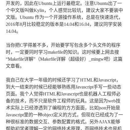
开发的，因此在Ubuntu上运行最稳定。注意Ubuntu出了一
个中文版叫做Kylin，个人感觉比较坑，建议大家不要装中
文版。Ubuntu 作为一个开源操作系统，总是在快速迭代，
2016年8月比较稳定的版本是14.04和16.04，建议同学安装
14.04。
当你把C学得差不多，开始要学写包含多个头文件的程序
时，一定要同时学习makefile的知识。这时候要上网去搜
“Makefile详解”（Makefile详解（超级好）_mingw吧）这篇
文章看。
我自己在大学一年级的时候还学习了HTML和Javascript，
到大一结束的时候已经能够熟练用Javascript手写一些动态
页面。我个人觉得HTML和Javascript也是机器人工程师必
备的技术，而不只是软件工程师的玩具。这是因为web技
术实际上已经渗透到了编程的方方面面，比如json开始是
Javascript里的一种object定义的方式，但现在已经成为了一
种很标准的数据交互、参数配置的格式。另外AJAX能够
帮助初学者理解一定的网络技术原理，而网络技术也是机