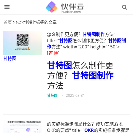
首页
包含"控制"标签的文章
怎么制作更方便？
甘特图制作
方法"
title="
甘特图
怎么制作更方便？
甘特图制
作
方法" width="200" height="150">
[置顶]
甘特图
甘特图
怎么制作更
方便？
甘特图制作
方法
甘特图
•
2025-03-31
的实施标准步骤是什么？成功实施落地
OKR的要点" title="
OKR
的实施标准步骤是