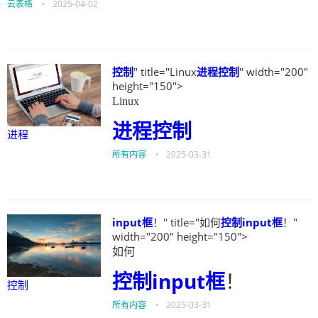
云表格
•
2025-04-02
控制
" title="Linux
进程
控制
" width="200"
height="150">
Linux
进程
控制
进程
所有内容
•
2025-03-31
input框
！" title="如何
控制
input框
！"
width="200" height="150">
如何
控制
input框
！
控制
所有内容
•
2025-03-31