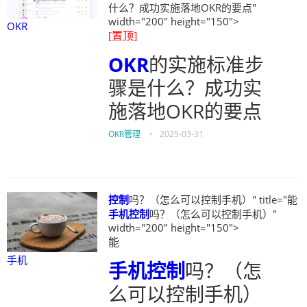
什么？成功实施落地OKR的要点"
width="200" height="150">
OKR
[置顶]
OKR
的实施标准步
骤是什么？成功实
施落地OKR的要点
OKR管理
•
2025-03-31
控制
吗？（怎么可以控制手机）" title="能
手机
控制
吗？（怎么可以控制手机）"
width="200" height="150">
能
手机
手机
控制
吗？（怎
么可以控制手机）